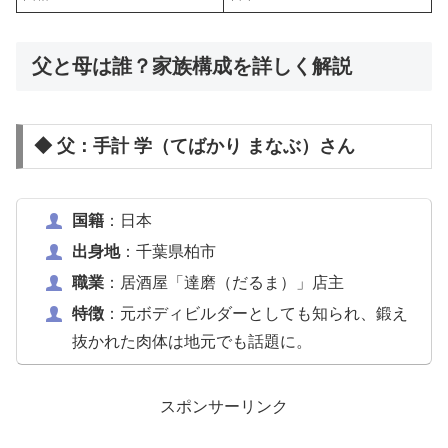
父と母は誰？家族構成を詳しく解説
◆ 父：手計 学（てばかり まなぶ）さん
国籍
：日本
出身地
：千葉県柏市
職業
：居酒屋「達磨（だるま）」店主
特徴
：元ボディビルダーとしても知られ、鍛え
抜かれた肉体は地元でも話題に。
スポンサーリンク