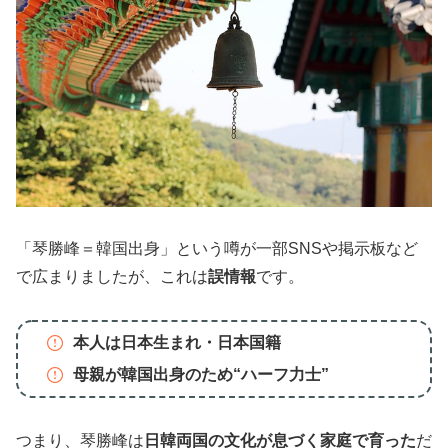
「琴勝峰＝韓国出身」という噂が一部SNSや掲示板など
で広まりましたが、これは
誤情報
です。
本人は日本生まれ・日本国籍
母親が韓国出身のため“ハーフ力士”
つまり、琴勝峰は
日韓両国の文化が息づく家庭で育った
だ