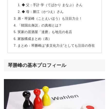
◆ 父：手計 学（てばかり まなぶ）さん
◆ 母：勝江（かつえ）さん
弟・琴栄峰（ことえいほう）も注目力士！
「韓国出身説」の真相とは？
実家の居酒屋「達磨」も地元の名店
家族構成まとめ（表）
まとめ：琴勝峰は“多文化力士”としても注目の存在
琴勝峰の基本プロフィール