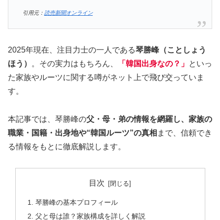
引用元：
読売新聞オンライン
2025年現在、注目力士の一人である
琴勝峰（ことしょう
ほう）
。その実力はもちろん、
「韓国出身なの？」
といっ
た家族やルーツに関する噂がネット上で飛び交っていま
す。
本記事では、琴勝峰の
父・母・弟の情報を網羅し、家族の
職業・国籍・出身地や“韓国ルーツ”の真相
まで、信頼でき
る情報をもとに徹底解説します。
目次
琴勝峰の基本プロフィール
父と母は誰？家族構成を詳しく解説