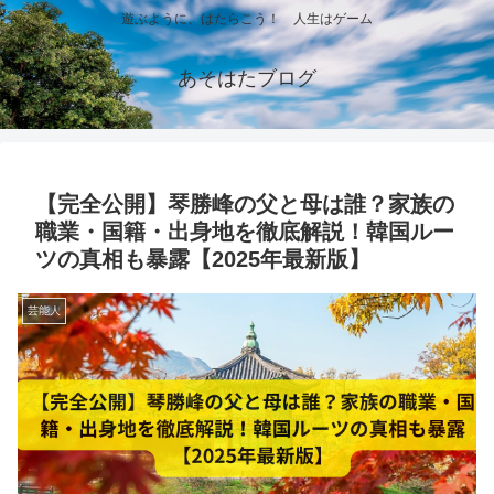
遊ぶように、はたらこう！ 人生はゲーム
あそはたブログ
【完全公開】琴勝峰の父と母は誰？家族の
職業・国籍・出身地を徹底解説！韓国ルー
ツの真相も暴露【2025年最新版】
芸能人