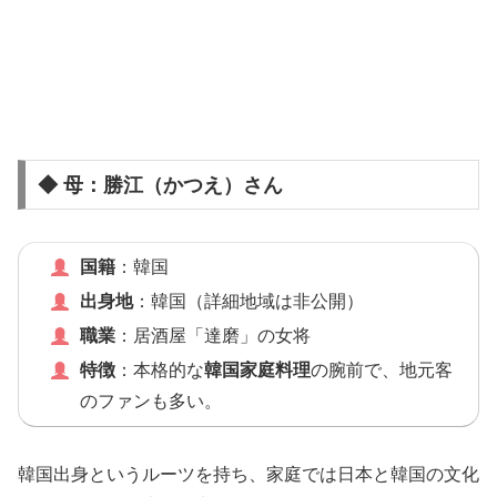
◆ 母：勝江（かつえ）さん
国籍
：韓国
出身地
：韓国（詳細地域は非公開）
職業
：居酒屋「達磨」の女将
特徴
：本格的な
韓国家庭料理
の腕前で、地元客
のファンも多い。
韓国出身というルーツを持ち、家庭では日本と韓国の文化