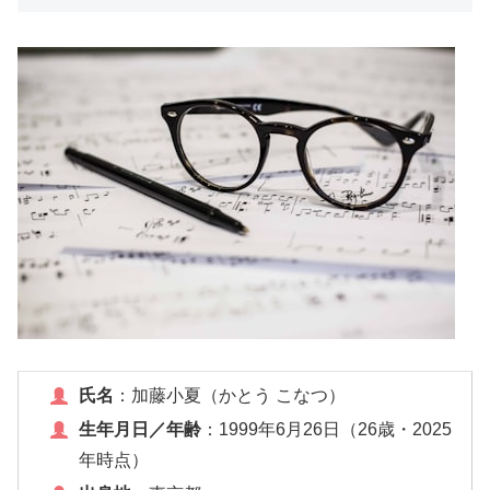
氏名
：加藤小夏（かとう こなつ）
生年月日／年齢
：1999年6月26日（26歳・2025
年時点）