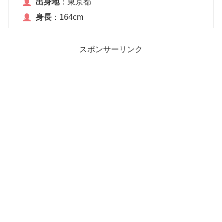
出身地
：東京都
身長
：164cm
スポンサーリンク