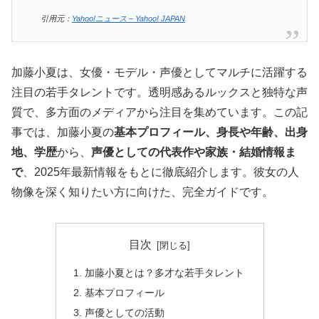
引用元：
Yahoo!ニュース – Yahoo! JAPAN
加藤小夏は、女優・モデル・声優としてマルチに活躍する
注目の若手タレントです。透明感あるルックスと独特な声
質で、多方面のメディアから注目を集めています。この記
事では、加藤小夏の
基本プロフィール、身長や年齢、出身
地、学歴
から、
声優としての代表作や家族・結婚情報ま
で
、2025年最新情報をもとに徹底紹介します。彼女の人
物像を深く知りたい方に向けた、完全ガイドです。
目次
加藤小夏とは？多才な若手タレント
基本プロフィール
声優としての活動