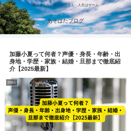
遊ぶように、はたらこう！ 人生はゲーム
あそはたブログ
加藤小夏って何者？声優・身長・年齢・出
身地・学歴・家族・結婚・旦那まで徹底紹
介【2025最新】
芸能人