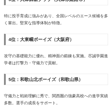
特に投手育成に強みがあり、全国レベルのエース候補を多
く輩出。堅実な指導体制が特徴。
4位：大東畷ボーイズ（大阪府）
攻守の基礎能力に優れ、精神面の鍛錬も実施。尽誠学園進
学者は打撃力・守備力で貢献。
5位：和歌山北ボーイズ（和歌山県）
守備力と戦術理解に秀で、関西圏の強豪高校への進学実績
多数。選手の成長をサポート。