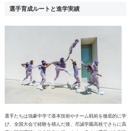
選手育成ルートと進学実績
選手たちは強豪中学で基本技術やチーム戦術を徹底的に学
び、全国大会で経験を積んだ後、尽誠学園高校でさらに高