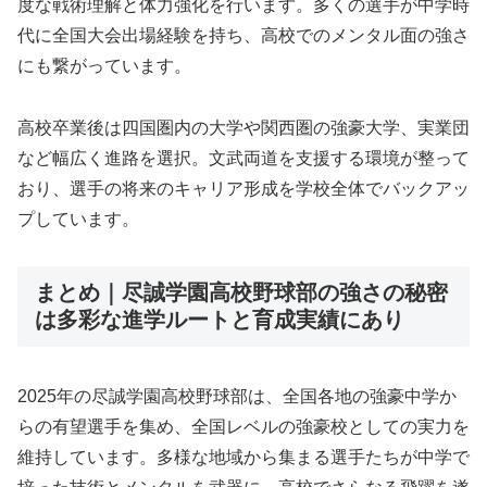
度な戦術理解と体力強化を行います。多くの選手が中学時
代に全国大会出場経験を持ち、高校でのメンタル面の強さ
にも繋がっています。
高校卒業後は四国圏内の大学や関西圏の強豪大学、実業団
など幅広く進路を選択。文武両道を支援する環境が整って
おり、選手の将来のキャリア形成を学校全体でバックアッ
プしています。
まとめ｜尽誠学園高校野球部の強さの秘密
は多彩な進学ルートと育成実績にあり
2025年の尽誠学園高校野球部は、全国各地の強豪中学か
らの有望選手を集め、全国レベルの強豪校としての実力を
維持しています。多様な地域から集まる選手たちが中学で