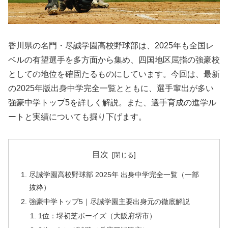
香川県の名門・尽誠学園高校野球部は、2025年も全国レ
ベルの有望選手を多方面から集め、四国地区屈指の強豪校
としての地位を確固たるものにしています。今回は、最新
の2025年版出身中学完全一覧とともに、選手輩出が多い
強豪中学トップ5を詳しく解説。また、選手育成の進学ル
ートと実績についても掘り下げます。
目次
尽誠学園高校野球部 2025年 出身中学完全一覧（一部
抜粋）
強豪中学トップ5｜尽誠学園主要出身元の徹底解説
1位：堺初芝ボーイズ（大阪府堺市）