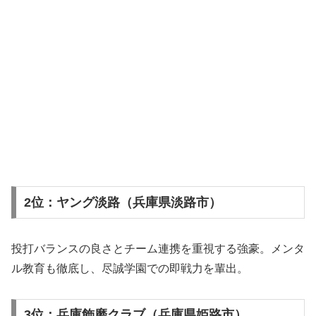
2位：ヤング淡路（兵庫県淡路市）
投打バランスの良さとチーム連携を重視する強豪。メンタ
ル教育も徹底し、尽誠学園での即戦力を輩出。
3位：兵庫飾磨クラブ（兵庫県姫路市）