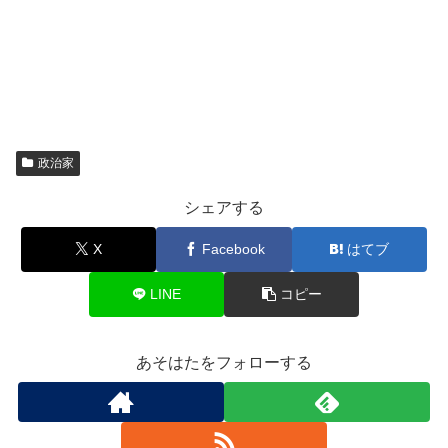
政治家
シェアする
X
Facebook
はてブ
LINE
コピー
あそはたをフォローする