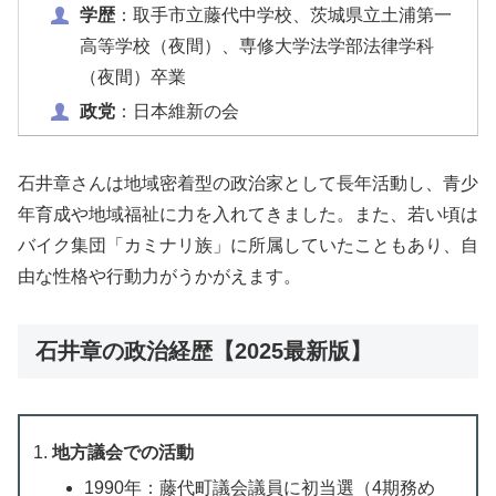
学歴
：取手市立藤代中学校、茨城県立土浦第一
高等学校（夜間）、専修大学法学部法律学科
（夜間）卒業
政党
：日本維新の会
石井章さんは地域密着型の政治家として長年活動し、青少
年育成や地域福祉に力を入れてきました。また、若い頃は
バイク集団「カミナリ族」に所属していたこともあり、自
由な性格や行動力がうかがえます。
石井章の政治経歴【2025最新版】
地方議会での活動
1990年：藤代町議会議員に初当選（4期務め