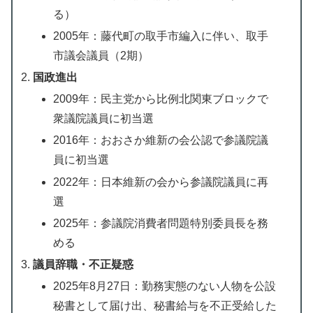
る）
2005年：藤代町の取手市編入に伴い、取手
市議会議員（2期）
国政進出
2009年：民主党から比例北関東ブロックで
衆議院議員に初当選
2016年：おおさか維新の会公認で参議院議
員に初当選
2022年：日本維新の会から参議院議員に再
選
2025年：参議院消費者問題特別委員長を務
める
議員辞職・不正疑惑
2025年8月27日：勤務実態のない人物を公設
秘書として届け出、秘書給与を不正受給した