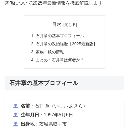
関係について2025年最新情報を徹底解説します。
目次
石井章の基本プロフィール
石井章の政治経歴【2025最新版】
家族・娘の情報
まとめ：石井章は何者か？
石井章の基本プロフィール
名前
：石井 章（いしい あきら）
生年月日
：1957年5月6日
出身地
：茨城県取手市