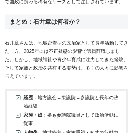
で国政に携わる稀有なケースとして注目されています。
まとめ：石井章は何者か？
石井章さんは、地域密着型の政治家として長年活動してき
た一方、2025年には不正疑惑の影響で議員辞職しまし
た。しかし、地域福祉や青少年育成に注力してきた経験、
そして家族と政治を共有する姿勢は、多くの人々に影響を
与えています。
経歴
：地方議会→衆議院→参議院と長年の政
治経験
家族・娘
：娘も参議院議員として政治活動に
従事
人物像
：地域密着・家族重視・多才で行動力