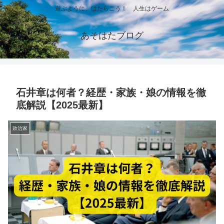
遊ぶように、はたらこう！ 人生はゲーム
あそはたブログ
石井章は何者？経歴・家族・娘の情報を徹
底解説【2025最新】
政治家