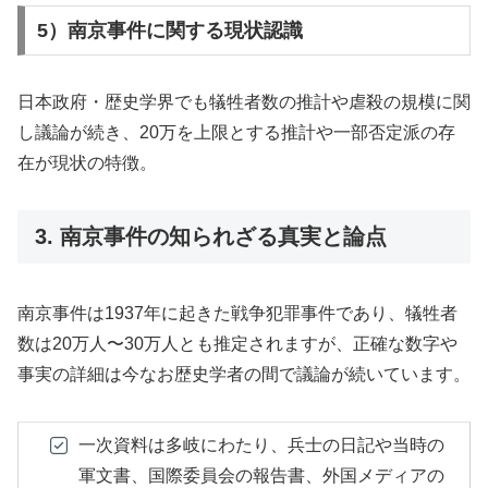
5）南京事件に関する現状認識
日本政府・歴史学界でも犠牲者数の推計や虐殺の規模に関
し議論が続き、20万を上限とする推計や一部否定派の存
在が現状の特徴。
3. 南京事件の知られざる真実と論点
南京事件は1937年に起きた戦争犯罪事件であり、犠牲者
数は20万人〜30万人とも推定されますが、正確な数字や
事実の詳細は今なお歴史学者の間で議論が続いています。
一次資料は多岐にわたり、兵士の日記や当時の
軍文書、国際委員会の報告書、外国メディアの