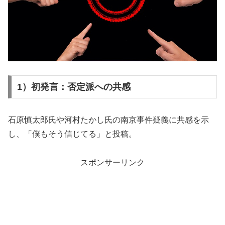
1）初発言：否定派への共感
石原慎太郎氏や河村たかし氏の南京事件疑義に共感を示
し、「僕もそう信じてる」と投稿。
スポンサーリンク