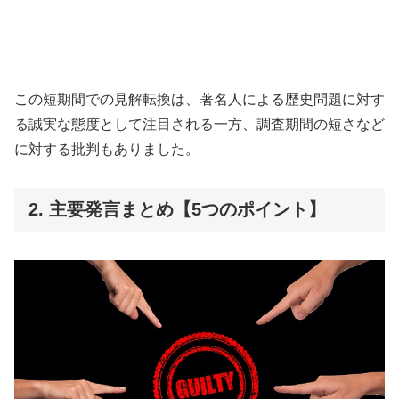
この短期間での見解転換は、著名人による歴史問題に対す
る誠実な態度として注目される一方、調査期間の短さなど
に対する批判もありました。
2. 主要発言まとめ【5つのポイント】