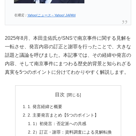
引用元：
Yahoo!ニュース – Yahoo! JAPAN
2025年8月、本田圭佑氏がSNSで南京事件に関する見解を
一転させ、発言内容の訂正と謝罪を行ったことで、大きな
話題と議論を呼びました。本記事では、その経緯や発言の
内容、そして南京事件にまつわる歴史的背景と知られざる
真実を5つのポイントに分けてわかりやすく解説します。
目次
1. 発言経緯と概要
2. 主要発言まとめ【5つのポイント】
1）初発言：否定派への共感
2）訂正・謝罪：資料調査による見解転換