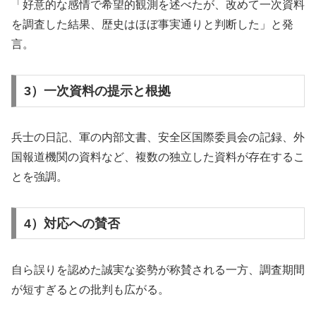
「好意的な感情で希望的観測を述べたが、改めて一次資料
を調査した結果、歴史はほぼ事実通りと判断した」と発
言。
3）一次資料の提示と根拠
兵士の日記、軍の内部文書、安全区国際委員会の記録、外
国報道機関の資料など、複数の独立した資料が存在するこ
とを強調。
4）対応への賛否
自ら誤りを認めた誠実な姿勢が称賛される一方、調査期間
が短すぎるとの批判も広がる。