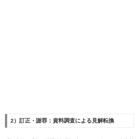
2）訂正・謝罪：資料調査による見解転換