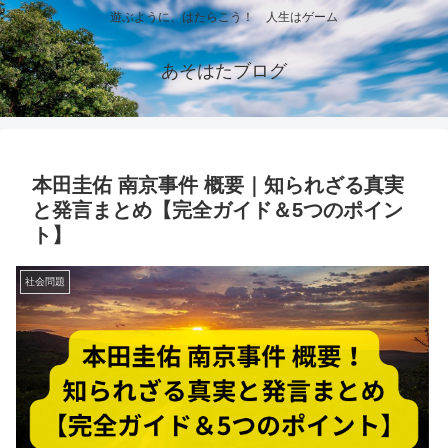
遊ぶように、はたらこう！ 人生はゲーム
あそはたブログ
本田圭佑 南京事件 概要｜知られざる真実
と発言まとめ【完全ガイド＆5つのポイン
ト】
社会問題