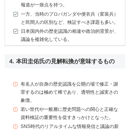
報道が一致点を持つ。
一方、当時のプロパガンダや便衣兵（変装兵）
と民間人の区別など、検証すべき課題も多い。
日本国内外の歴史認識の相違や政治的背景が、
議論を複雑化している。
4. 本田圭佑氏の見解転換が意味するもの
有名人が自身の歴史認識を公開の場で修正・謝
罪するのは極めて稀であり、透明性と誠実さの
象徴。
若い世代や一般層に歴史問題への関心と正確な
資料検証の重要性を促すきっかけとなった。
SNS時代のリアルタイムな情報発信と議論の新