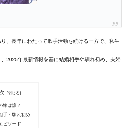
あり、長年にわたって歌手活動を続ける一方で、私生
、2025年最新情報を基に結婚相手や馴れ初め、夫婦
次
の嫁は誰？
相手・馴れ初め
エピソード