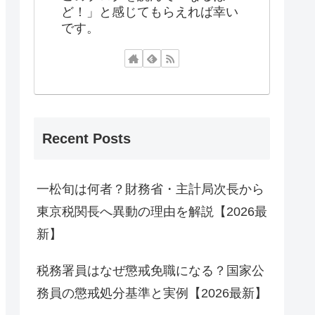
ど！」と感じてもらえれば幸い
です。
Recent Posts
一松旬は何者？財務省・主計局次長から
東京税関長へ異動の理由を解説【2026最
新】
税務署員はなぜ懲戒免職になる？国家公
務員の懲戒処分基準と実例【2026最新】