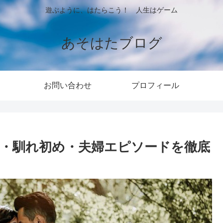
遊ぶように、はたらこう！ 人生はゲーム
あそはたブログ
お問い合わせ
プロフィール
手・馴れ初め・夫婦エピソードを徹底