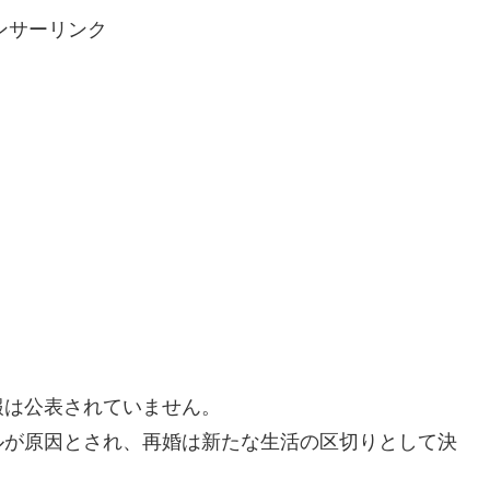
ンサーリンク
報は公表されていません。
ルが原因とされ、再婚は新たな生活の区切りとして決