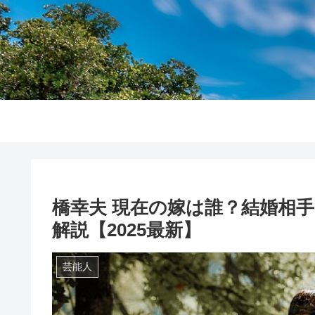
橋幸夫 現在の嫁は誰？結婚相
解説【2025最新】
芸能人