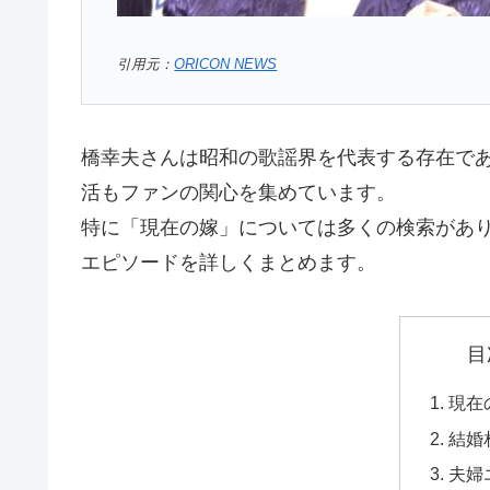
引用元：
ORICON NEWS
橋幸夫さんは昭和の歌謡界を代表する存在で
活もファンの関心を集めています。
特に「現在の嫁」については多くの検索があり
エピソードを詳しくまとめます。
目
現在
結婚
夫婦