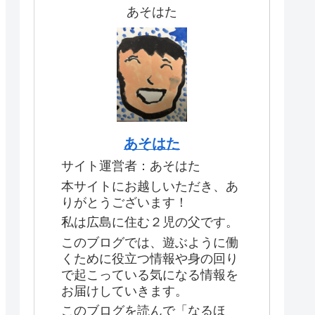
あそはた
あそはた
サイト運営者：あそはた
本サイトにお越しいただき、あ
りがとうございます！
私は広島に住む２児の父です。
このブログでは、遊ぶように働
くために役立つ情報や身の回り
で起こっている気になる情報を
お届けしていきます。
このブログを読んで「なるほ