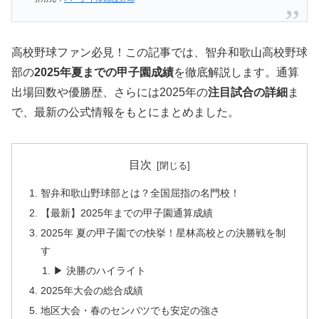
高校野球ファン必見！この記事では、智弁和歌山高校野球
部の
2025年夏までの甲子園成績
を徹底解説します。通算
出場回数や優勝歴、さらには2025年の
注目試合の詳細
ま
で、最新の公式情報をもとにまとめました。
目次
智弁和歌山野球部とは？全国屈指の名門校！
【最新】2025年までの甲子園通算成績
2025年 夏の甲子園での快挙！星林高校との決勝戦を制
す
▶ 決勝のハイライト
2025年大会の総合成績
地区大会・春のセンバツでも安定の強さ