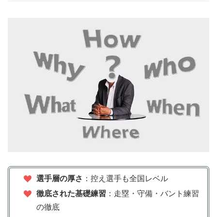
選手層の厚さ
：控え選手も全国レベル
徹底された基礎練習
：走塁・守備・バント練習
の徹底