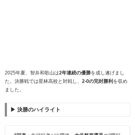
2025年夏、智弁和歌山は
2年連続の優勝
を成し遂げまし
た。決勝戦では星林高校と対戦し、
2-0の完封勝利
を収め
ました。
▶ 決勝のハイライト