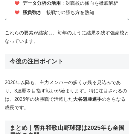
データ分析の活用
：対戦校の傾向を徹底解析
勝負強さ
：接戦での勝ち方を熟知
これらの要素が結実し、毎年のように結果を残す強豪校と
なっています。
今後の注目ポイント
2026年以降も、主力メンバーの多くが残る見込みであ
り、3連覇を目指す戦いが始まります。特に注目されるの
は、2025年の決勝戦で活躍した
大谷魁亜選手
のさらなる
成長です。
まとめ｜智弁和歌山野球部は2025年も全国