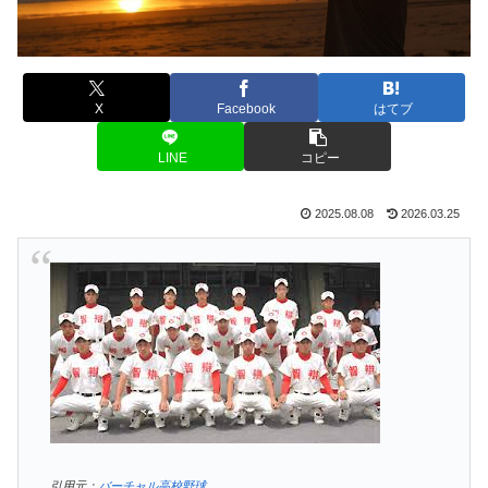
X
Facebook
はてブ
LINE
コピー
2025.08.08
2026.03.25
引用元：
バーチャル高校野球