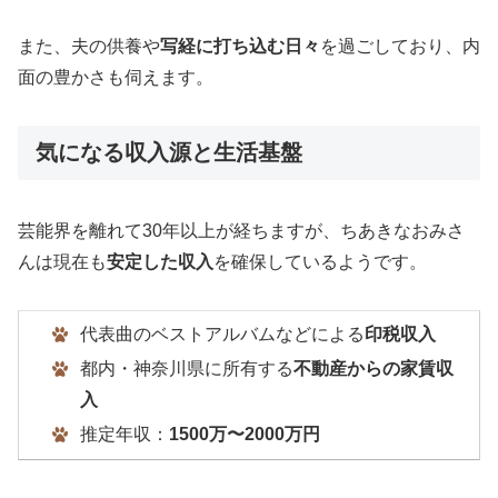
また、夫の供養や
写経に打ち込む日々
を過ごしており、内
面の豊かさも伺えます。
気になる収入源と生活基盤
芸能界を離れて30年以上が経ちますが、ちあきなおみさ
んは現在も
安定した収入
を確保しているようです。
代表曲のベストアルバムなどによる
印税収入
都内・神奈川県に所有する
不動産からの家賃収
入
推定年収：
1500万〜2000万円