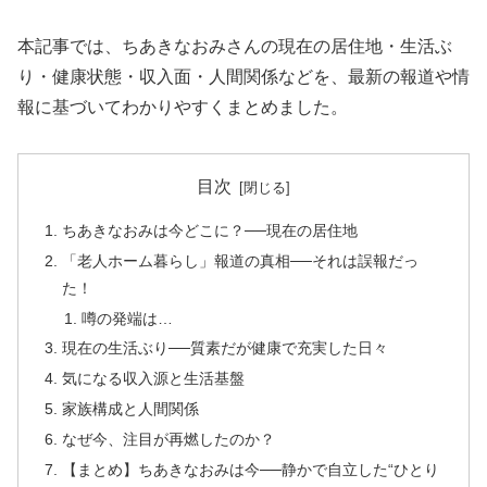
本記事では、ちあきなおみさんの現在の居住地・生活ぶ
り・健康状態・収入面・人間関係などを、最新の報道や情
報に基づいてわかりやすくまとめました。
目次
ちあきなおみは今どこに？──現在の居住地
「老人ホーム暮らし」報道の真相──それは誤報だっ
た！
噂の発端は…
現在の生活ぶり──質素だが健康で充実した日々
気になる収入源と生活基盤
家族構成と人間関係
なぜ今、注目が再燃したのか？
【まとめ】ちあきなおみは今──静かで自立した“ひとり