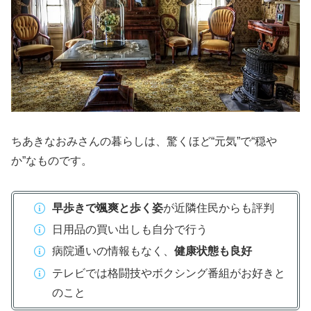
ちあきなおみさんの暮らしは、驚くほど“元気”で“穏や
か”なものです。
早歩きで颯爽と歩く姿
が近隣住民からも評判
日用品の買い出しも自分で行う
病院通いの情報もなく、
健康状態も良好
テレビでは格闘技やボクシング番組がお好きと
のこと