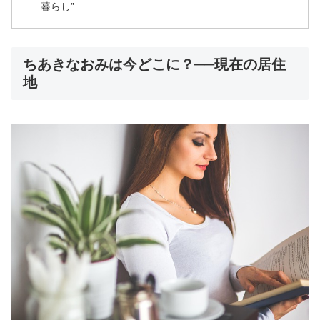
暮らし”
ちあきなおみは今どこに？──現在の居住
地