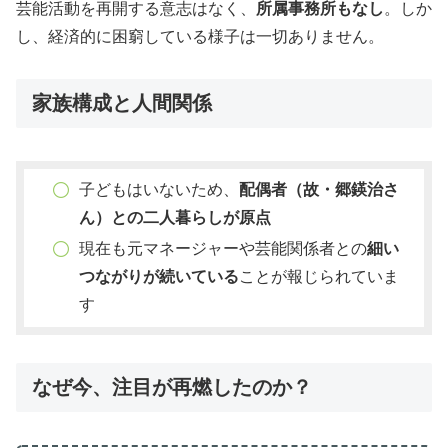
芸能活動を再開する意志はなく、
所属事務所もなし
。しか
し、経済的に困窮している様子は一切ありません。
家族構成と人間関係
子どもはいないため、
配偶者（故・郷鍈治さ
ん）との二人暮らしが原点
現在も元マネージャーや芸能関係者との
細い
つながりが続いている
ことが報じられていま
す
なぜ今、注目が再燃したのか？