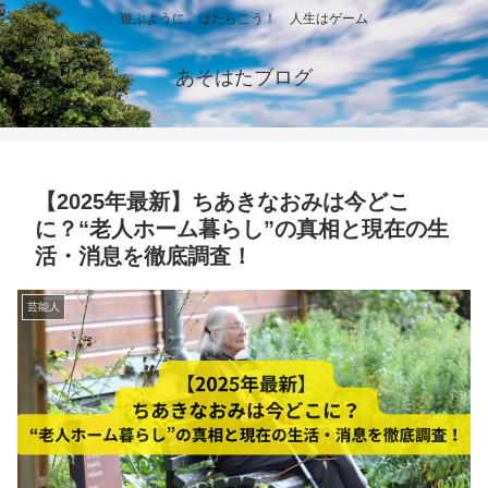
遊ぶように、はたらこう！ 人生はゲーム
あそはたブログ
【2025年最新】ちあきなおみは今どこ
に？“老人ホーム暮らし”の真相と現在の生
活・消息を徹底調査！
芸能人