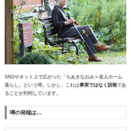
SNSやネット上で広がった「ちあきなおみ＝老人ホーム
暮らし」という噂。しかし、これは
事実ではなく誤報
であ
ることが判明しています。
噂の発端は…