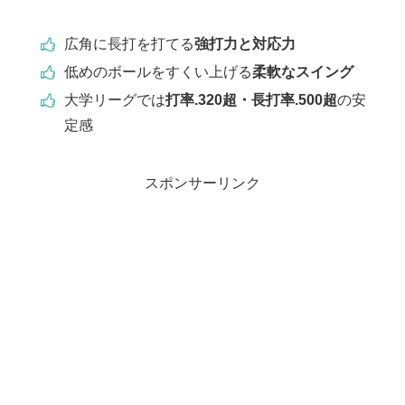
広角に長打を打てる
強打力と対応力
低めのボールをすくい上げる
柔軟なスイング
大学リーグでは
打率.320超・長打率.500超
の安
定感
スポンサーリンク