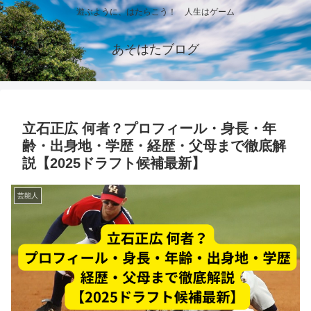
遊ぶように、はたらこう！ 人生はゲーム
あそはたブログ
立石正広 何者？プロフィール・身長・年
齢・出身地・学歴・経歴・父母まで徹底解
説【2025ドラフト候補最新】
芸能人