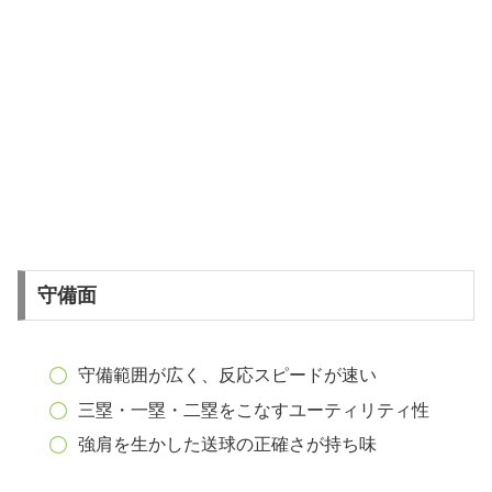
守備面
守備範囲が広く、反応スピードが速い
三塁・一塁・二塁をこなすユーティリティ性
強肩を生かした送球の正確さが持ち味