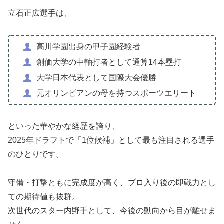
立石正広選手は、
高川学園出身の甲子園経験者
創価大学の中軸打者として通算14本塁打
大学日本代表として国際大会優勝
元オリンピアンの母を持つスポーツエリート
といった華やかな経歴を誇り、
2025年ドラフトで「1位候補」として最も注目される選手
のひとりです。
守備・打撃ともに完成度が高く、プロ入り後の即戦力とし
ての期待値も抜群。
次世代のスター内野手として、今後の動向から目が離せま