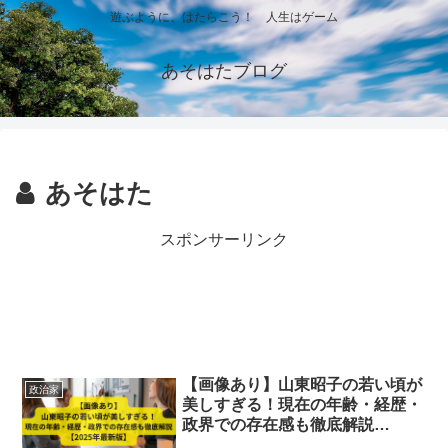
遊ぶように、はたらこう！ 人生はゲーム
あそはたブログ
あそはた
スポンサーリンク
【画像あり】山東昭子の若い頃が
政治家
美しすぎる！現在の年齢・経歴・
政界での存在感も徹底解説
【2025年最新版】