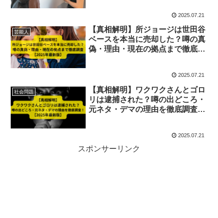
2025.07.21
【真相解明】所ジョージは世田谷
芸能人
ベースを本当に売却した？噂の真
偽・理由・現在の拠点まで徹底調
査【2025年最新版】
2025.07.21
【真相解明】ワクワクさんとゴロ
社会問題
リは逮捕された？噂の出どころ・
元ネタ・デマの理由を徹底調査！
【2025年最新版】
2025.07.21
スポンサーリンク