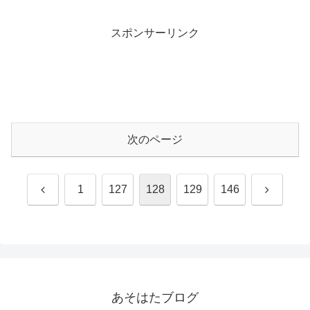
スポンサーリンク
次のページ
前
次
1
127
128
129
146
へ
へ
あそはたブログ