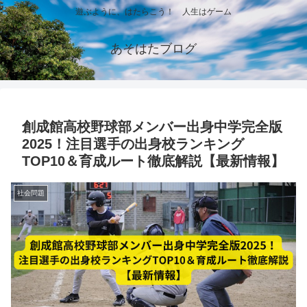
遊ぶように、はたらこう！ 人生はゲーム
あそはたブログ
創成館高校野球部メンバー出身中学完全版
2025！注目選手の出身校ランキング
TOP10＆育成ルート徹底解説【最新情報】
社会問題