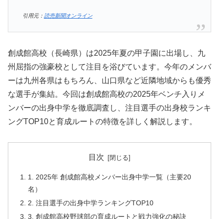
引用元：
読売新聞オンライン
創成館高校（長崎県）は2025年夏の甲子園に出場し、九
州屈指の強豪校として注目を浴びています。今年のメンバ
ーは九州各県はもちろん、山口県など近隣地域からも優秀
な選手が集結。今回は創成館高校の2025年ベンチ入りメ
ンバーの出身中学を徹底調査し、注目選手の出身校ランキ
ングTOP10と育成ルートの特徴を詳しく解説します。
目次
1. 2025年 創成館高校メンバー出身中学一覧（主要20
名）
2. 注目選手の出身中学ランキングTOP10
3. 創成館高校野球部の育成ルートと戦力強化の秘訣