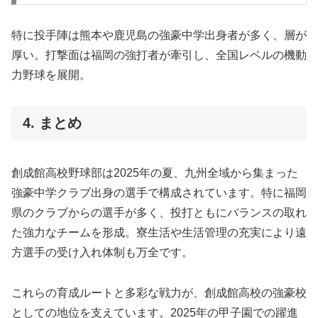
特に投手陣は熊本や鹿児島の強豪中学出身者が多く、層が
厚い。打撃面は福岡の強打者が牽引し、全国レベルの機動
力野球を展開。
4. まとめ
創成館高校野球部は2025年の夏、九州全域から集まった
強豪中学クラブ出身の選手で構成されています。特に福岡
県のクラブからの選手が多く、投打ともにバランスの取れ
た強力なチームを形成。寮生活や生活管理の充実により遠
方選手の受け入れ体制も万全です。
これらの育成ルートと多彩な戦力が、創成館高校の強豪校
としての地位を支えています。2025年の甲子園での躍進