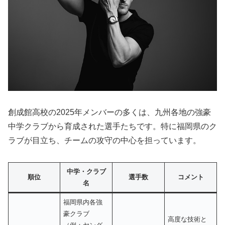
創成館高校の2025年メンバーの多くは、九州各地の強豪
中学クラブから育成された選手たちです。特に福岡県のク
ラブが目立ち、チームの攻守の中心を担っています。
中学・クラブ
順位
選手数
コメント
名
福岡県内各強
豪クラブ
高度な技術と