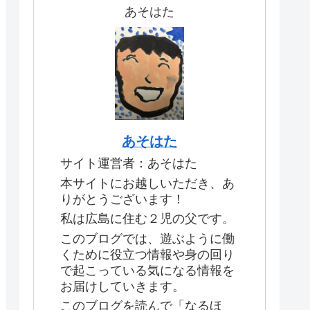
あそはた
あそはた
サイト運営者：あそはた
本サイトにお越しいただき、あ
りがとうございます！
私は広島に住む２児の父です。
このブログでは、遊ぶように働
くために役立つ情報や身の回り
で起こっている気になる情報を
お届けしていきます。
このブログを読んで「なるほ