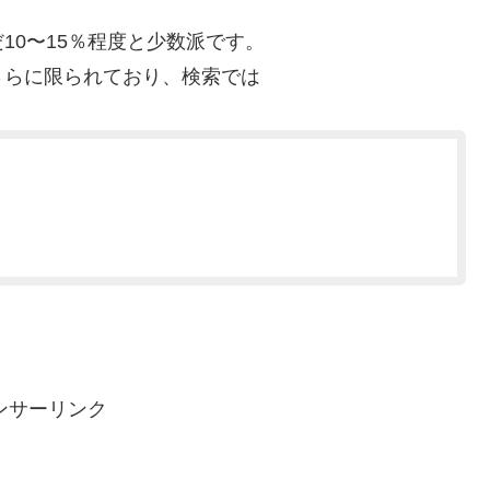
10〜15％程度と少数派です。
さらに限られており、検索では
ンサーリンク