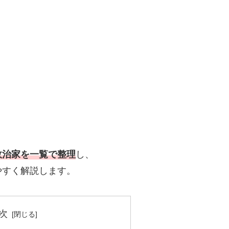
政治家を一覧で整理
し、
やすく解説します。
次