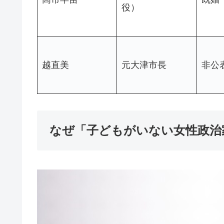
役）
越直美
元大津市長
非公
なぜ「子どもがいない女性政治