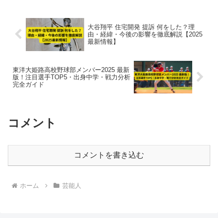
大谷翔平 住宅開発 提訴 何をした？理
由・経緯・今後の影響を徹底解説【2025
最新情報】
東洋大姫路高校野球部メンバー2025 最新
版！注目選手TOP5・出身中学・戦力分析
完全ガイド
コメント
コメントを書き込む
ホーム
芸能人