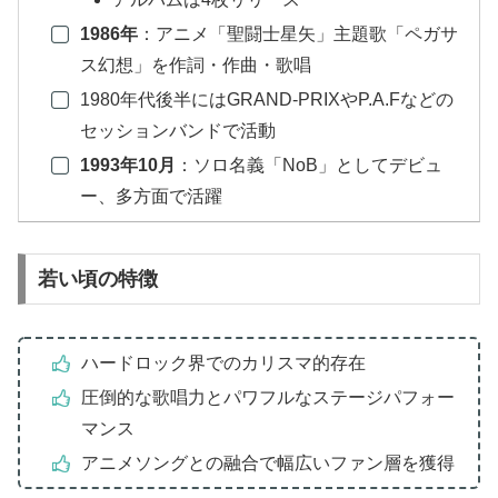
1986年
：アニメ「聖闘士星矢」主題歌「ペガサ
ス幻想」を作詞・作曲・歌唱
1980年代後半にはGRAND-PRIXやP.A.Fなどの
セッションバンドで活動
1993年10月
：ソロ名義「NoB」としてデビュ
ー、多方面で活躍
若い頃の特徴
ハードロック界でのカリスマ的存在
圧倒的な歌唱力とパワフルなステージパフォー
マンス
アニメソングとの融合で幅広いファン層を獲得