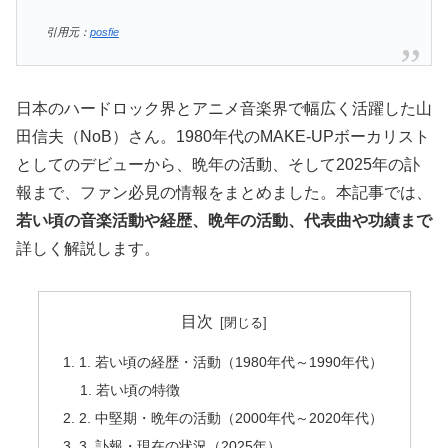
引用元：
posfie
日本のハードロック界とアニメ音楽界で幅広く活躍した山
田信夫（NoB）さん。1980年代のMAKE-UPボーカリスト
としてのデビューから、晩年の活動、そして2025年の訃
報まで、ファン必見の情報をまとめました。本記事では、
若い頃の音楽活動や経歴、晩年の活動、代表曲や功績まで
詳しく解説します。
目次
1. 若い頃の経歴・活動（1980年代～1990年代）
若い頃の特徴
2. 中堅期・晩年の活動（2000年代～2020年代）
3. 訃報・現在の状況（2025年）