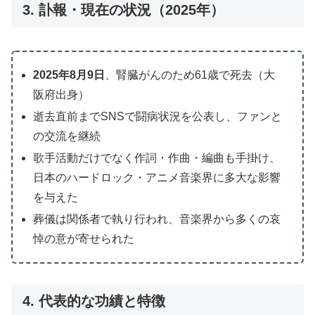
3. 訃報・現在の状況（2025年）
2025年8月9日
、腎臓がんのため61歳で死去（大
阪府出身）
逝去直前までSNSで闘病状況を公表し、ファンと
の交流を継続
歌手活動だけでなく作詞・作曲・編曲も手掛け、
日本のハードロック・アニメ音楽界に多大な影響
を与えた
葬儀は関係者で執り行われ、音楽界から多くの哀
悼の意が寄せられた
4. 代表的な功績と特徴