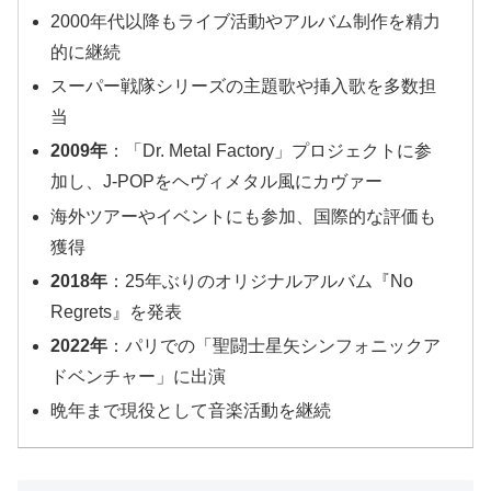
2000年代以降もライブ活動やアルバム制作を精力
的に継続
スーパー戦隊シリーズの主題歌や挿入歌を多数担
当
2009年
：「Dr. Metal Factory」プロジェクトに参
加し、J-POPをヘヴィメタル風にカヴァー
海外ツアーやイベントにも参加、国際的な評価も
獲得
2018年
：25年ぶりのオリジナルアルバム『No
Regrets』を発表
2022年
：パリでの「聖闘士星矢シンフォニックア
ドベンチャー」に出演
晩年まで現役として音楽活動を継続