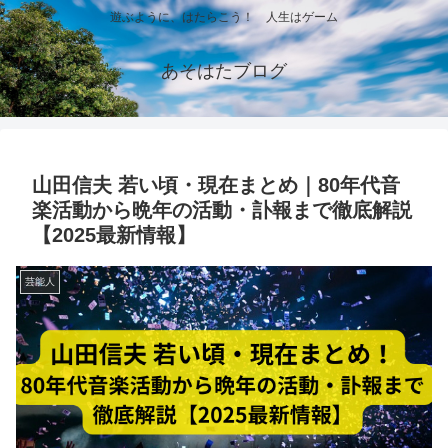
遊ぶように、はたらこう！ 人生はゲーム
あそはたブログ
山田信夫 若い頃・現在まとめ｜80年代音
楽活動から晩年の活動・訃報まで徹底解説
【2025最新情報】
芸能人