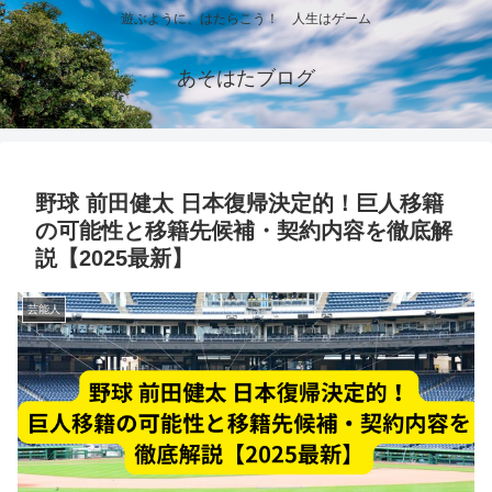
遊ぶように、はたらこう！ 人生はゲーム
あそはたブログ
野球 前田健太 日本復帰決定的！巨人移籍
の可能性と移籍先候補・契約内容を徹底解
説【2025最新】
芸能人