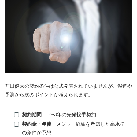
前田健太の契約条件は公式発表されていませんが、報道や
予測から次のポイントが考えられます。
契約期間
：1〜3年の先発投手契約
契約金・年俸
：メジャー経験を考慮した高水準
の条件が予想