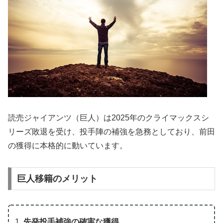
読売ジャイアンツ（巨人）は2025年のクライマックスシ
リーズ敗退を受け、投手陣の補強を急務としており、前田
の獲得に本格的に動いています。
巨人移籍のメリット
先発投手補強の確実な獲得