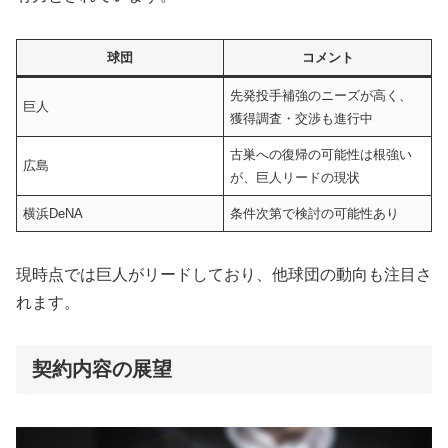
球団
コメント
先発投手補強のニーズが高く、
巨人
獲得調査・交渉も進行中
古巣への復帰の可能性は根強い
広島
が、巨人リードの現状
横浜DeNA
条件次第で検討の可能性あり
現時点では巨人がリードしており、他球団の動向も注目さ
れます。
契約内容の展望