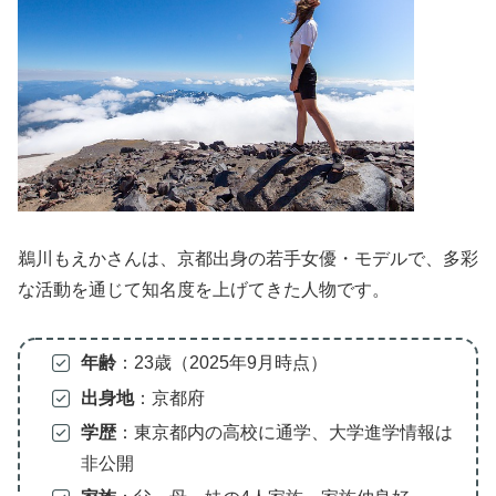
鵜川もえかさんは、京都出身の若手女優・モデルで、多彩
な活動を通じて知名度を上げてきた人物です。
年齢
：23歳（2025年9月時点）
出身地
：京都府
学歴
：東京都内の高校に通学、大学進学情報は
非公開