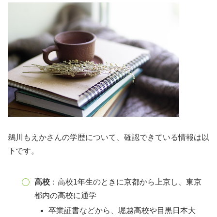
鵜川もえかさんの学歴について、確認できている情報は以
下です。
高校
：高校1年生のときに京都から上京し、東京
都内の高校に通学
卒業証書などから、堀越高校や目黒日本大