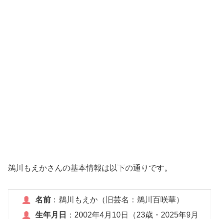
鵜川もえかさんの基本情報は以下の通りです。
名前
：鵜川もえか（旧芸名：鵜川百咲華）
生年月日
：2002年4月10日（23歳・2025年9月