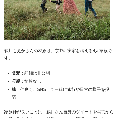
鵜川もえかさんの家族は、京都に実家を構える4人家族で
す。
父親
：詳細は非公開
母親
：情報なし
妹
：仲良く、SNS上で一緒に旅行や日常の様子を投
稿
家族仲が良いことは、鵜川さん自身のツイートや写真から