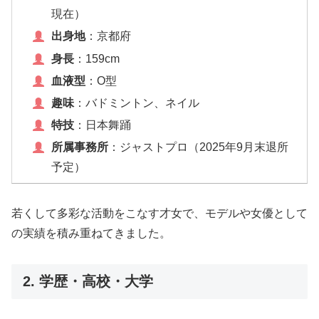
現在）
出身地
：京都府
身長
：159cm
血液型
：O型
趣味
：バドミントン、ネイル
特技
：日本舞踊
所属事務所
：ジャストプロ（2025年9月末退所
予定）
若くして多彩な活動をこなす才女で、モデルや女優として
の実績を積み重ねてきました。
2. 学歴・高校・大学