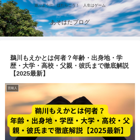
遊ぶように、はたらこう！ 人生はゲーム
あそはたブログ
鵜川もえかとは何者？年齢・出身地・学
歴・大学・高校・父親・彼氏まで徹底解説
【2025最新】
芸能人