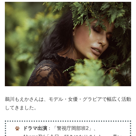
鵜川もえかさんは、モデル・女優・グラビアで幅広く活動
してきました。
ドラマ出演
：「警視庁岡部班2」、