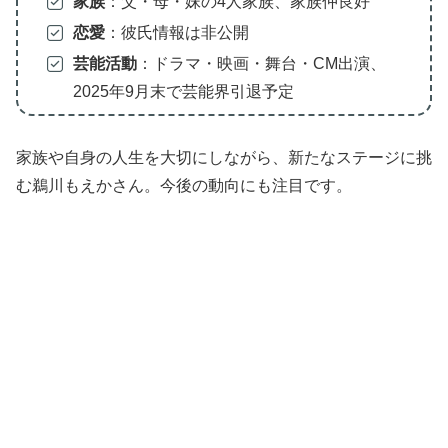
家族
：父・母・妹の4人家族、家族仲良好
恋愛
：彼氏情報は非公開
芸能活動
：ドラマ・映画・舞台・CM出演、
2025年9月末で芸能界引退予定
家族や自身の人生を大切にしながら、新たなステージに挑
む鵜川もえかさん。今後の動向にも注目です。