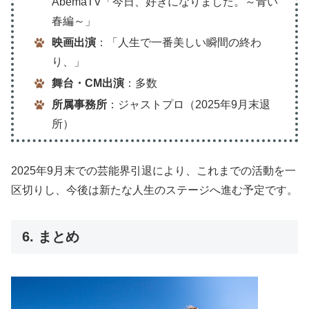
AbemaTV「今日、好きになりました。～青い
春編～」
映画出演
：「人生で一番美しい瞬間の終わ
り、」
舞台・CM出演
：多数
所属事務所
：ジャストプロ（2025年9月末退
所）
2025年9月末での芸能界引退により、これまでの活動を一
区切りし、今後は新たな人生のステージへ進む予定です。
6. まとめ