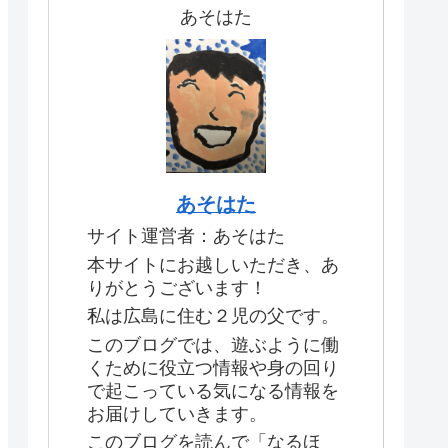
あそはた
あそはた
サイト運営者：あそはた
本サイトにお越しいただき、あ
りがとうございます！
私は広島に住む２児の父です。
このブログでは、遊ぶように働
くために役立つ情報や身の回り
で起こっている気になる情報を
お届けしていきます。
このブログを読んで「なるほ