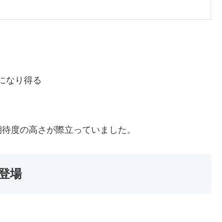
になり得る
期待度の高さが際立っていました。
登場