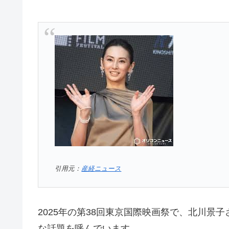
引用元：
産経ニュース
2025年の第38回東京国際映画祭で、北川景
な話題を呼んでいます。