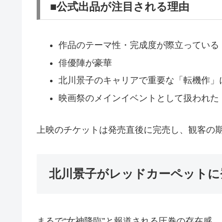
■公式出品が注目される理由
作品のテーマ性・完成度が際立っている
俳優陣が豪華
北川景子のキャリアで重要な「転機作」
映画祭のメインイベントとして扱われた
上映のチケットは発売直後に完売し、観客の
北川景子がレッドカーペットに
まるで“女神降臨”と報道される圧巻の存在感