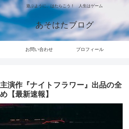
遊ぶように、はたらこう！ 人生はゲーム
あそはたブログ
お問い合わせ
プロフィール
子｜主演作『ナイトフラワー』出品の全
め【最新速報】