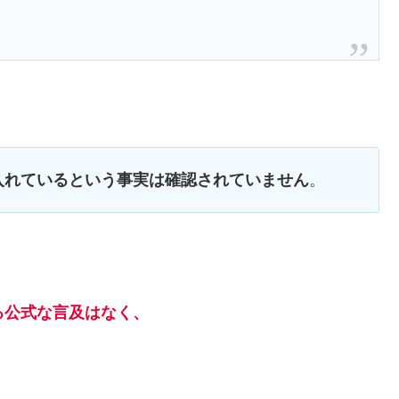
入れているという事実は確認されていません
。
る公式な言及はなく、