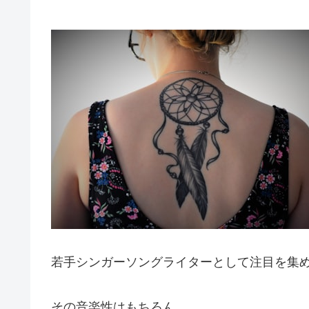
若手シンガーソングライターとして注目を集
その音楽性はもちろん、