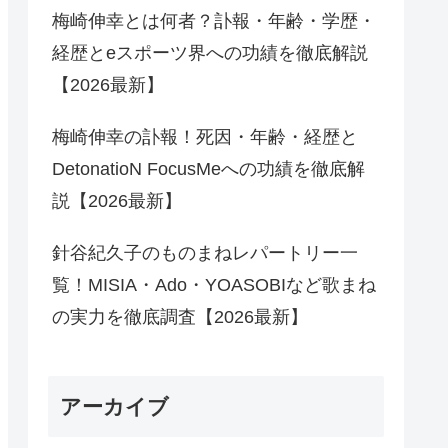
梅崎伸幸とは何者？訃報・年齢・学歴・
経歴とeスポーツ界への功績を徹底解説
【2026最新】
梅崎伸幸の訃報！死因・年齢・経歴と
DetonatioN FocusMeへの功績を徹底解
説【2026最新】
針谷紀久子のものまねレパートリー一
覧！MISIA・Ado・YOASOBIなど歌まね
の実力を徹底調査【2026最新】
アーカイブ