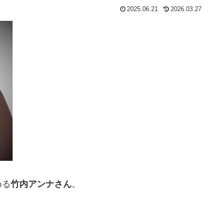
2025.06.21
2026.03.27
める
竹内アンナさん
。