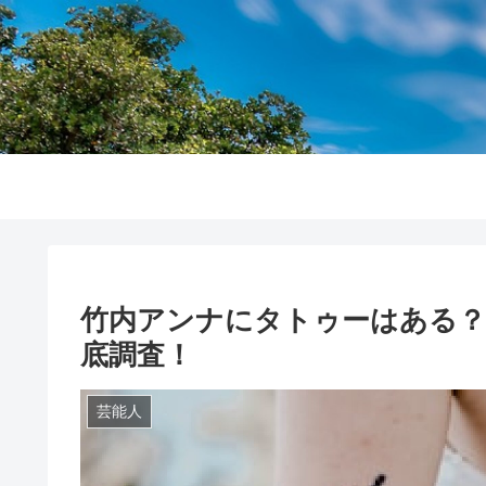
竹内アンナにタトゥーはある？
底調査！
芸能人