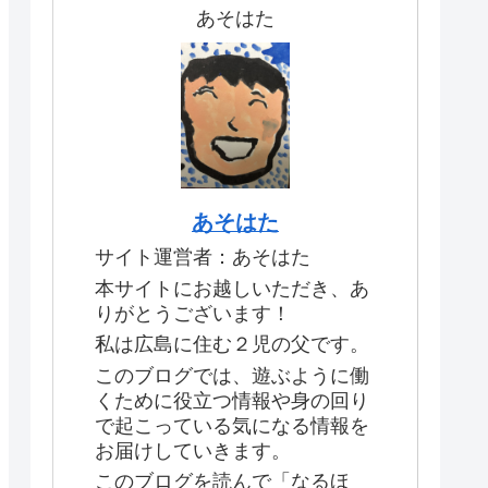
あそはた
あそはた
サイト運営者：あそはた
本サイトにお越しいただき、あ
りがとうございます！
私は広島に住む２児の父です。
このブログでは、遊ぶように働
くために役立つ情報や身の回り
で起こっている気になる情報を
お届けしていきます。
このブログを読んで「なるほ