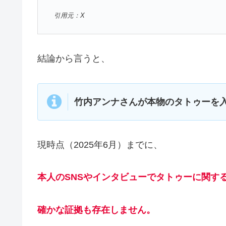
引用元：X
結論から言うと、
竹内アンナさんが本物のタトゥーを
現時点（2025年6月）までに、
本人のSNSやインタビューでタトゥーに関す
確かな証拠も存在しません。