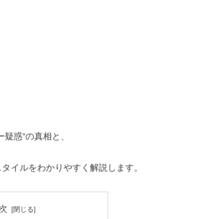
ー疑惑”の真相と、
スタイルをわかりやすく解説します。
次