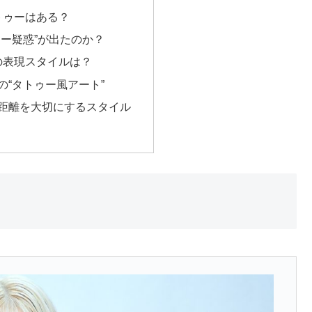
トゥーはある？
ゥー疑惑”が出たのか？
の表現スタイルは？
の“タトゥー風アート”
の距離を大切にするスタイル