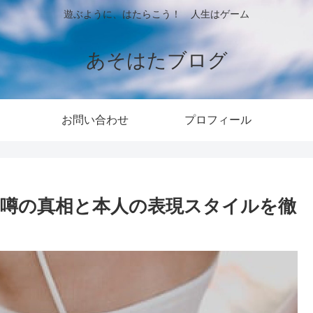
遊ぶように、はたらこう！ 人生はゲーム
あそはたブログ
お問い合わせ
プロフィール
噂の真相と本人の表現スタイルを徹