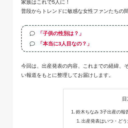
家族はこれで5人に！
普段からトレンドに敏感な女性ファンたちの間
「子供の性別は？」
「本当に3人目なの？」
今回は、出産発表の内容、これまでの経緯、
い報道をもとに整理してお届けします。
目
鈴木ちなみ 3子出産の報
出産発表はいつ・どう