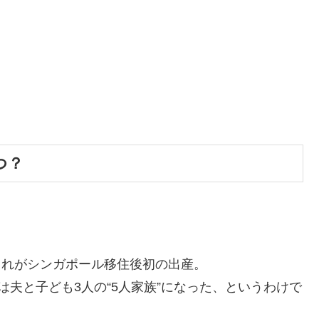
つ？
、これがシンガポール移住後初の出産。
夫と子ども3人の“5人家族”になった、というわけで