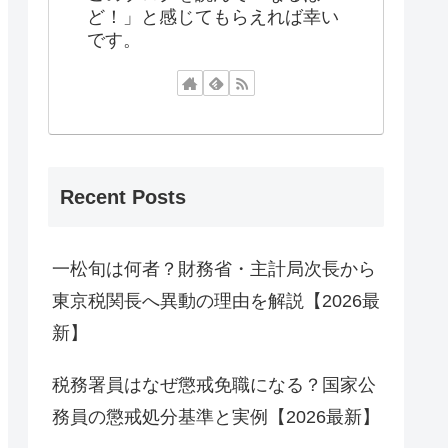
ど！」と感じてもらえれば幸い
です。
Recent Posts
一松旬は何者？財務省・主計局次長から
東京税関長へ異動の理由を解説【2026最
新】
税務署員はなぜ懲戒免職になる？国家公
務員の懲戒処分基準と実例【2026最新】