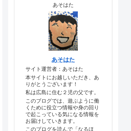
あそはた
あそはた
サイト運営者：あそはた
本サイトにお越しいただき、あ
りがとうございます！
私は広島に住む２児の父です。
このブログでは、遊ぶように働
くために役立つ情報や身の回り
で起こっている気になる情報を
お届けしていきます。
このブログを読んで「なるほ