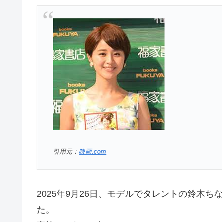
引用元：
映画.com
2025年9月26日、モデルでタレントの鈴木
た。