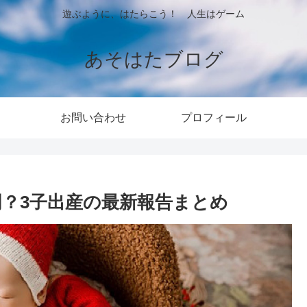
遊ぶように、はたらこう！ 人生はゲーム
あそはたブログ
お問い合わせ
プロフィール
明？3子出産の最新報告まとめ