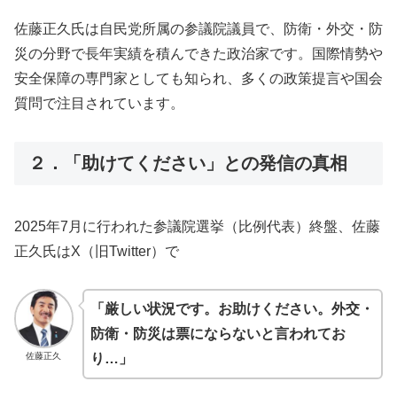
佐藤正久氏は自民党所属の参議院議員で、防衛・外交・防
災の分野で長年実績を積んできた政治家です。国際情勢や
安全保障の専門家としても知られ、多くの政策提言や国会
質問で注目されています。
２．「助けてください」との発信の真相
2025年7月に行われた参議院選挙（比例代表）終盤、佐藤
正久氏はX（旧Twitter）で
「厳しい状況です。お助けください。外交・
防衛・防災は票にならないと言われてお
佐藤正久
り…」