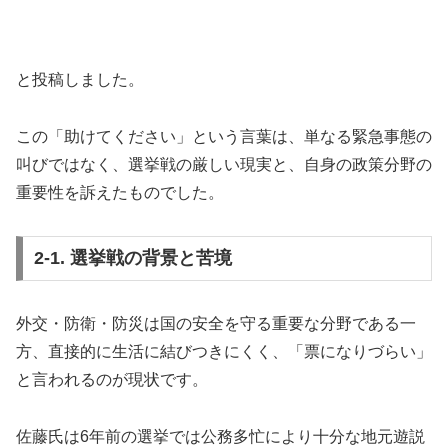
と投稿しました。
この「助けてください」という言葉は、単なる緊急事態の
叫びではなく、選挙戦の厳しい現実と、自身の政策分野の
重要性を訴えたものでした。
2-1. 選挙戦の背景と苦境
外交・防衛・防災は国の安全を守る重要な分野である一
方、直接的に生活に結びつきにくく、「票になりづらい」
と言われるのが現状です。
佐藤氏は6年前の選挙では公務多忙により十分な地元遊説