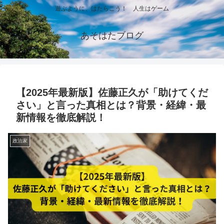
遊ぶように、はたらこう！ 人生はゲーム
あそはたブログ
【2025年最新版】佐藤正久が「助けてくだ
さい」と言った真相とは？背景・経緯・最
新情報を徹底解説！
政治家