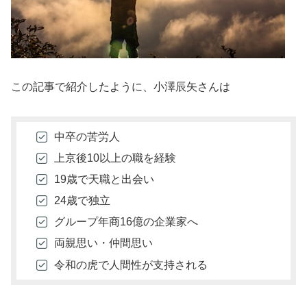
この記事で紹介したように、小澤辰矢さんは
中卒の苦労人
上京後10以上の職を経験
19歳で天職と出会い
24歳で独立
グループ年商16億の企業家へ
両親思い・仲間思い
令和の虎で人間性が支持される