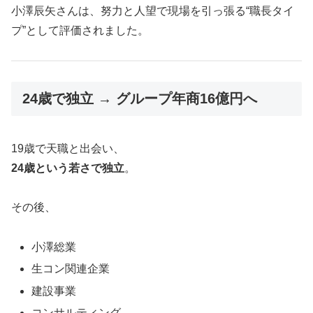
小澤辰矢さんは、努力と人望で現場を引っ張る“職長タイ
プ”として評価されました。
24歳で独立 → グループ年商16億円へ
19歳で天職と出会い、
24歳という若さで独立
。
その後、
小澤総業
生コン関連企業
建設事業
コンサルティング