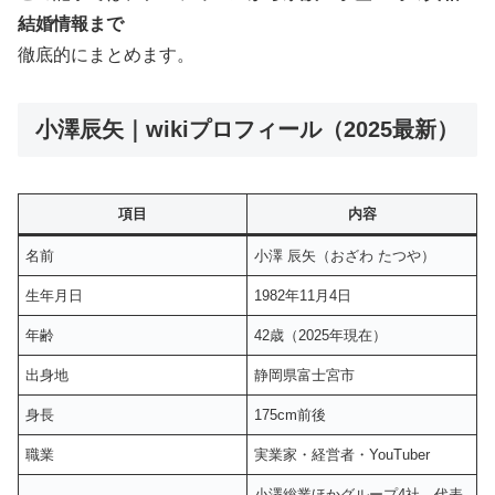
結婚情報まで
徹底的にまとめます。
小澤辰矢｜wikiプロフィール（2025最新）
項目
内容
名前
小澤 辰矢（おざわ たつや）
生年月日
1982年11月4日
年齢
42歳（2025年現在）
出身地
静岡県富士宮市
身長
175cm前後
職業
実業家・経営者・YouTuber
小澤総業ほかグループ4社 代表