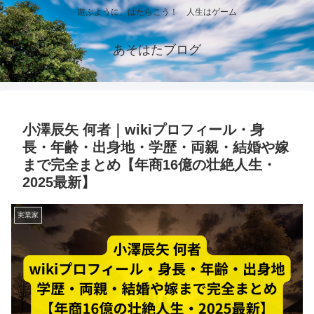
遊ぶように、はたらこう！ 人生はゲーム
あそはたブログ
小澤辰矢 何者｜wikiプロフィール・身
長・年齢・出身地・学歴・両親・結婚や嫁
まで完全まとめ【年商16億の壮絶人生・
2025最新】
実業家