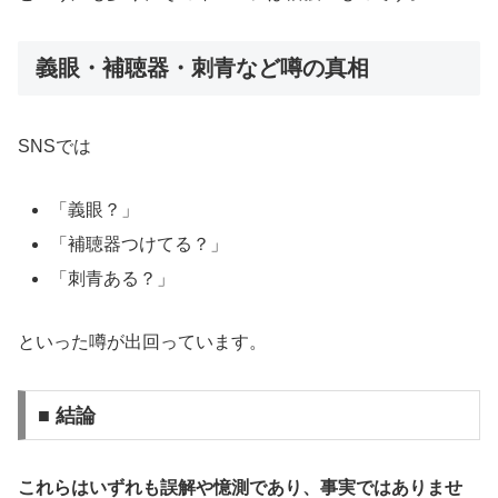
義眼・補聴器・刺青など噂の真相
SNSでは
「義眼？」
「補聴器つけてる？」
「刺青ある？」
といった噂が出回っています。
■ 結論
これらはいずれも誤解や憶測であり、事実ではありませ