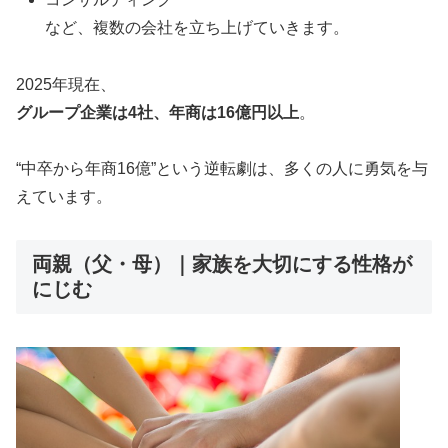
など、複数の会社を立ち上げていきます。
2025年現在、
グループ企業は4社、年商は16億円以上
。
“中卒から年商16億”という逆転劇は、多くの人に勇気を与
えています。
両親（父・母）｜家族を大切にする性格が
にじむ