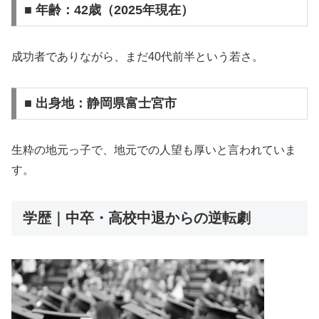
■ 年齢：42歳（2025年現在）
成功者でありながら、まだ40代前半という若さ。
■ 出身地：静岡県富士宮市
生粋の地元っ子で、地元での人望も厚いと言われていま
す。
学歴｜中卒・高校中退からの逆転劇