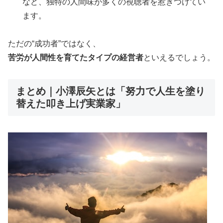
など、独特の人間味が多くの視聴者を惹きつけてい
ます。
ただの“成功者”ではなく、
苦労が人間性を育てたタイプの経営者
といえるでしょう。
まとめ｜小澤辰矢とは「努力で人生を塗り
替えた叩き上げ実業家」