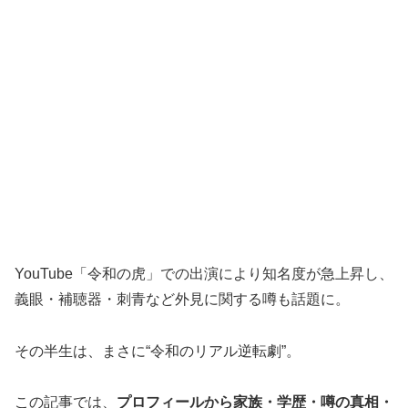
YouTube「令和の虎」での出演により知名度が急上昇し、
義眼・補聴器・刺青など外見に関する噂も話題に。
その半生は、まさに“令和のリアル逆転劇”。
この記事では、
プロフィールから家族・学歴・噂の真相・