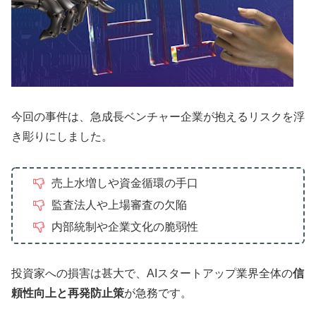
今回の事件は、急成長ベンチャー企業が抱えるリスクを浮
き彫りにしました。
売上水増しや資金循環の手口
監査法人や上場審査の欠陥
内部統制や企業文化の脆弱性
投資家への損害は甚大で、AIスタートアップ業界全体の
信
頼性向上と再発防止策
が急務です。