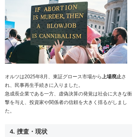
オルツは2025年8月、東証グロース市場から
上場廃止
さ
れ、民事再生手続きに入りました。
急成長企業である一方、虚偽決算の発覚は社会に大きな衝
撃を与え、投資家や関係者の信頼を大きく揺るがしまし
た。
4. 捜査・現状