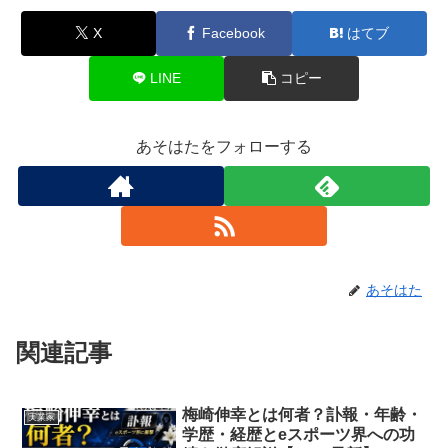
X
Facebook
はてブ
LINE
コピー
あそはたをフォローする
あそはた
関連記事
梅崎伸幸とは何者？訃報・年齢・
実業家
学歴・経歴とeスポーツ界への功