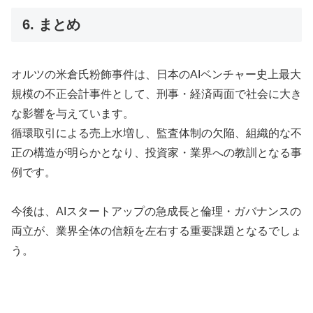
6. まとめ
オルツの米倉氏粉飾事件は、日本のAIベンチャー史上最大
規模の不正会計事件として、刑事・経済両面で社会に大き
な影響を与えています。
循環取引による売上水増し、監査体制の欠陥、組織的な不
正の構造が明らかとなり、投資家・業界への教訓となる事
例です。
今後は、AIスタートアップの急成長と倫理・ガバナンスの
両立が、業界全体の信頼を左右する重要課題となるでしょ
う。