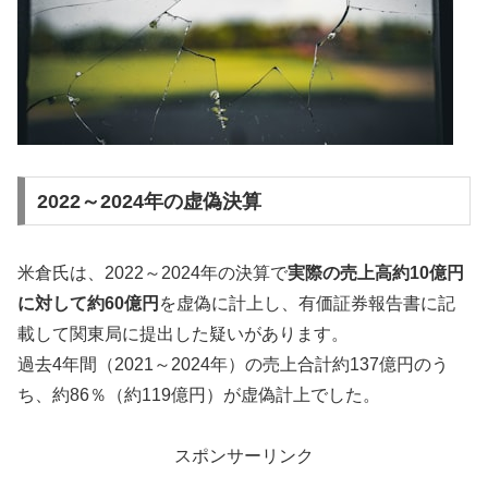
2022～2024年の虚偽決算
米倉氏は、2022～2024年の決算で
実際の売上高約10億円
に対して約60億円
を虚偽に計上し、有価証券報告書に記
載して関東局に提出した疑いがあります。
過去4年間（2021～2024年）の売上合計約137億円のう
ち、約86％（約119億円）が虚偽計上でした。
スポンサーリンク