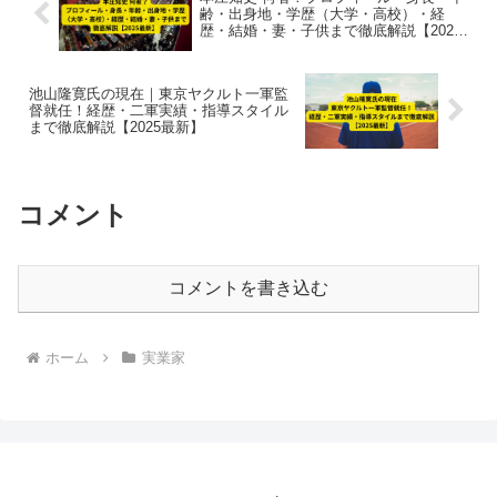
齢・出身地・学歴（大学・高校）・経
歴・結婚・妻・子供まで徹底解説【2025
最新】
池山隆寛氏の現在｜東京ヤクルト一軍監
督就任！経歴・二軍実績・指導スタイル
まで徹底解説【2025最新】
コメント
コメントを書き込む
ホーム
実業家