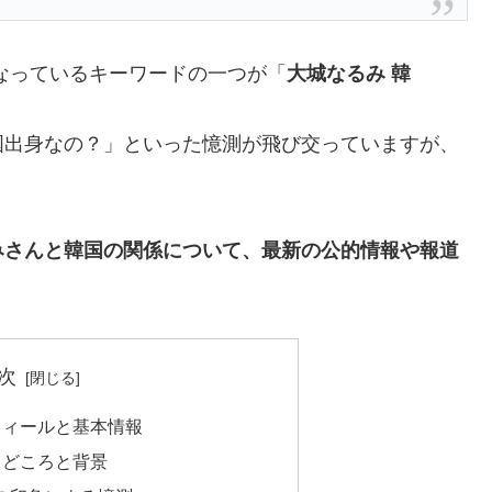
になっているキーワードの一つが「
大城なるみ 韓
国出身なの？」といった憶測が飛び交っていますが、
みさんと韓国の関係について、最新の公的情報や報道
次
フィールと基本情報
出どころと背景