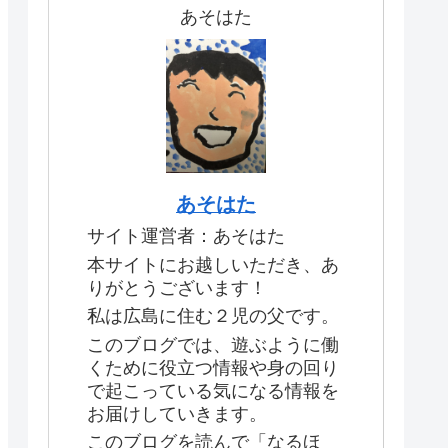
あそはた
あそはた
サイト運営者：あそはた
本サイトにお越しいただき、あ
りがとうございます！
私は広島に住む２児の父です。
このブログでは、遊ぶように働
くために役立つ情報や身の回り
で起こっている気になる情報を
お届けしていきます。
このブログを読んで「なるほ