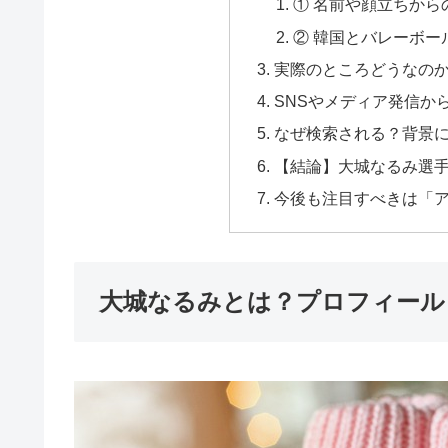
① 名前や顔立ちから
② 韓国とバレーボー
実際のところどうなのか
SNSやメディア発信か
なぜ検索される？背景に
【結論】大城なるみ選
今後も注目すべきは「ア
大城なるみとは？プロフィール