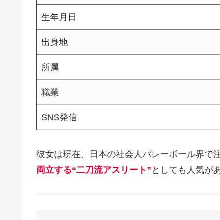
生年月日
出身地
所属
職業
SNS発信
彼女は現在、日本の社会人バレーボール界で
両立する“二刀流アスリート”
としても人気が