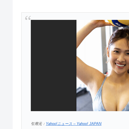
引用元：
Yahoo!ニュース – Yahoo! JAPAN