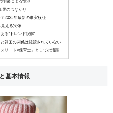
の印象による憶測
ル界のつながり
？2025年最新の事実検証
ら見える実像
ある“トレンド誤解”
手と韓国の関係は確認されていない
スリート×保育士」としての活躍
と基本情報