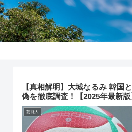
【真相解明】大城なるみ 韓国
偽を徹底調査！【2025年最新版
芸能人