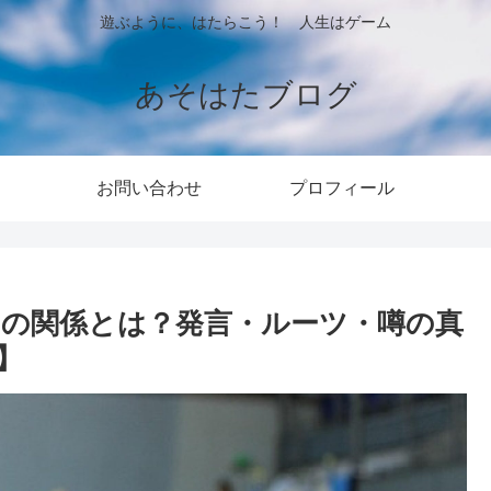
遊ぶように、はたらこう！ 人生はゲーム
あそはたブログ
お問い合わせ
プロフィール
との関係とは？発言・ルーツ・噂の真
】