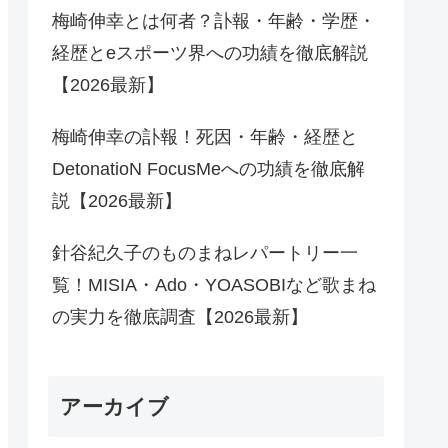
梅崎伸幸とは何者？訃報・年齢・学歴・
経歴とeスポーツ界への功績を徹底解説
【2026最新】
梅崎伸幸の訃報！死因・年齢・経歴と
DetonatioN FocusMeへの功績を徹底解
説【2026最新】
針谷紀久子のものまねレパートリー一
覧！MISIA・Ado・YOASOBIなど歌まね
の実力を徹底調査【2026最新】
アーカイブ