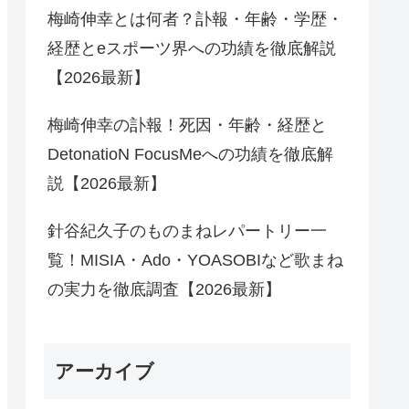
梅崎伸幸とは何者？訃報・年齢・学歴・
経歴とeスポーツ界への功績を徹底解説
【2026最新】
梅崎伸幸の訃報！死因・年齢・経歴と
DetonatioN FocusMeへの功績を徹底解
説【2026最新】
針谷紀久子のものまねレパートリー一
覧！MISIA・Ado・YOASOBIなど歌まね
の実力を徹底調査【2026最新】
アーカイブ