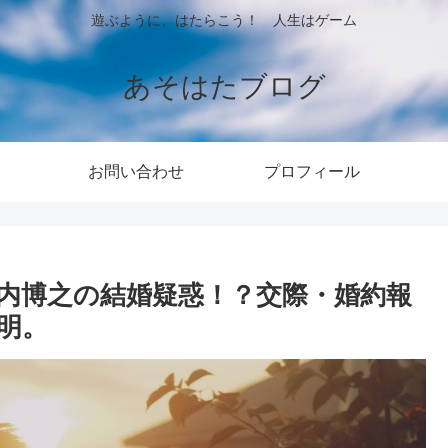
遊ぶように、はたらこう！ 人生はゲーム
あそはたブログ
お問い合わせ
プロフィール
内博之の結婚疑惑！？交際・婚約報
明。