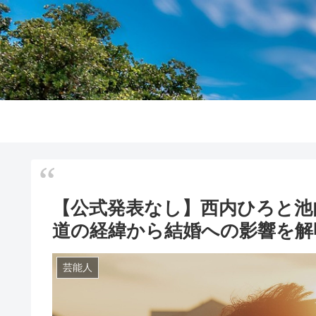
【公式発表なし】西内ひろと池
道の経緯から結婚への影響を解
芸能人