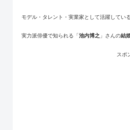
モデル・タレント・実業家として活躍してい
実力派俳優で知られる「
池内博之
」さんの
結
スポ