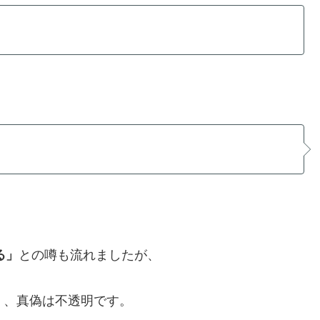
る」
との噂も流れましたが、
く、真偽は不透明です。