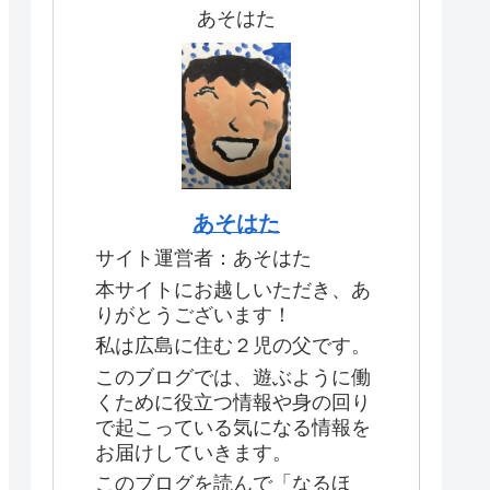
あそはた
あそはた
サイト運営者：あそはた
本サイトにお越しいただき、あ
りがとうございます！
私は広島に住む２児の父です。
このブログでは、遊ぶように働
くために役立つ情報や身の回り
で起こっている気になる情報を
お届けしていきます。
このブログを読んで「なるほ