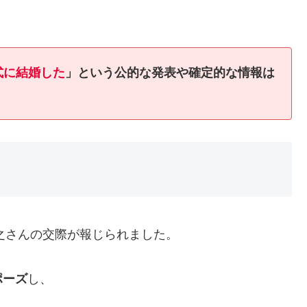
式に結婚した
」という公的な発表や確定的な情報は
博之さんの交際が報じられました。
ポーズ
し、