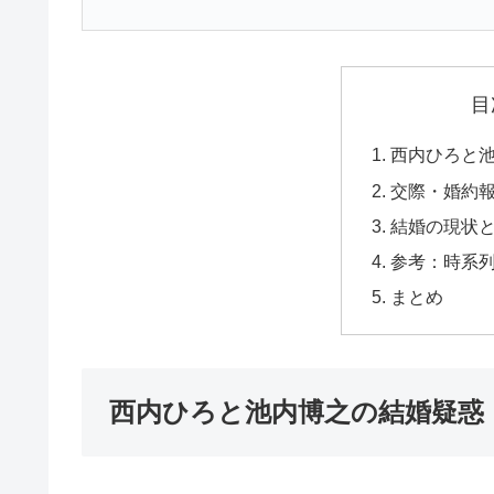
目
西内ひろと
交際・婚約
結婚の現状
参考：時系
まとめ
西内ひろと池内博之の結婚疑惑