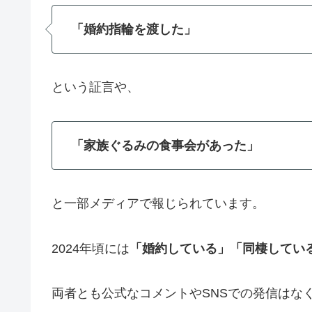
「婚約指輪を渡した」
という証言や、
「家族ぐるみの食事会があった」
と一部メディアで報じられています。
2024年頃には
「婚約している」「同棲してい
両者とも公式なコメントやSNSでの発信はな