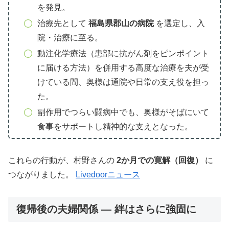
を発見。
治療先として
福島県郡山の病院
を選定し、入
院・治療に至る。
動注化学療法（患部に抗がん剤をピンポイント
に届ける方法）を併用する高度な治療を夫が受
けている間、奥様は通院や日常の支え役を担っ
た。
副作用でつらい闘病中でも、奥様がそばにいて
食事をサポートし精神的な支えとなった。
これらの行動が、村野さんの
2か月での寛解（回復）
に
つながりました。
Livedoorニュース
復帰後の夫婦関係 — 絆はさらに強固に