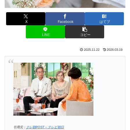
X
Facebook
はてブ
LINE
コピー
2025.11.22
2026.03.19
引用元：
テレ朝POST – テレビ朝日