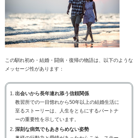
この馴れ初め・結婚・闘病・復帰の物語は、以下のような
メッセージ性があります：
出会いから長年連れ添う信頼関係
教習所での一目惚れから50年以上の結婚生活に
至るストーリーは、人生をともにするパートナ
ーの重要性を示しています。
深刻な病気でもあきらめない姿勢
奥様の行動力と愛情があったからこそ、ステー