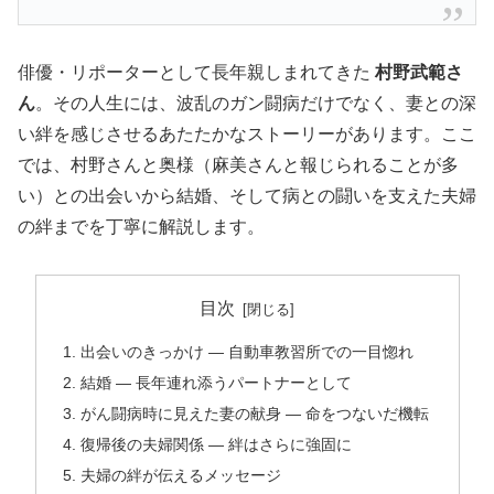
俳優・リポーターとして長年親しまれてきた
村野武範さ
ん
。その人生には、波乱のガン闘病だけでなく、妻との深
い絆を感じさせるあたたかなストーリーがあります。ここ
では、村野さんと奥様（麻美さんと報じられることが多
い）との出会いから結婚、そして病との闘いを支えた夫婦
の絆までを丁寧に解説します。
目次
出会いのきっかけ — 自動車教習所での一目惚れ
結婚 — 長年連れ添うパートナーとして
がん闘病時に見えた妻の献身 — 命をつないだ機転
復帰後の夫婦関係 — 絆はさらに強固に
夫婦の絆が伝えるメッセージ