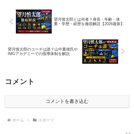
望月慎太郎とは何者？身長・年齢・体
重・学歴・経歴を徹底解説【2026最新】
望月慎太郎のコーチは誰？山中夏雄氏や
IMGアカデミーでの指導体制を解説
コメント
コメントを書き込む
ホーム
スポーツ