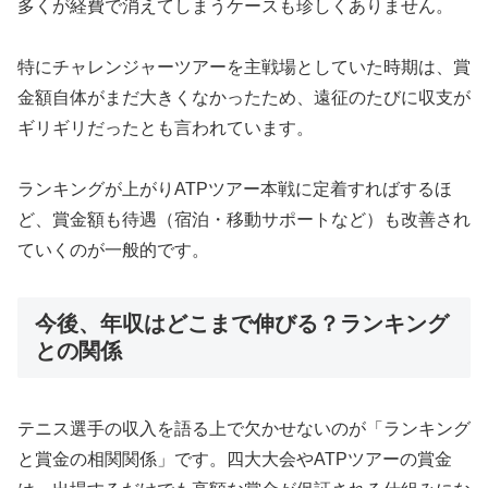
多くが経費で消えてしまうケースも珍しくありません。
特にチャレンジャーツアーを主戦場としていた時期は、賞
金額自体がまだ大きくなかったため、遠征のたびに収支が
ギリギリだったとも言われています。
ランキングが上がりATPツアー本戦に定着すればするほ
ど、賞金額も待遇（宿泊・移動サポートなど）も改善され
ていくのが一般的です。
今後、年収はどこまで伸びる？ランキング
との関係
テニス選手の収入を語る上で欠かせないのが「ランキング
と賞金の相関関係」です。四大大会やATPツアーの賞金