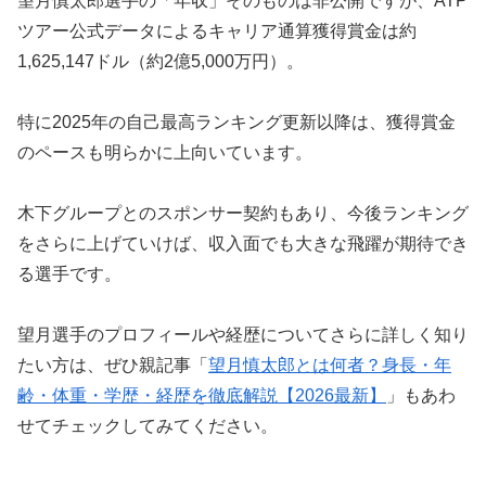
望月慎太郎選手の「年収」そのものは非公開ですが、ATP
ツアー公式データによるキャリア通算獲得賞金は約
1,625,147ドル（約2億5,000万円）。
特に2025年の自己最高ランキング更新以降は、獲得賞金
のペースも明らかに上向いています。
木下グループとのスポンサー契約もあり、今後ランキング
をさらに上げていけば、収入面でも大きな飛躍が期待でき
る選手です。
望月選手のプロフィールや経歴についてさらに詳しく知り
たい方は、ぜひ親記事「
望月慎太郎とは何者？身長・年
齢・体重・学歴・経歴を徹底解説【2026最新】
」もあわ
せてチェックしてみてください。