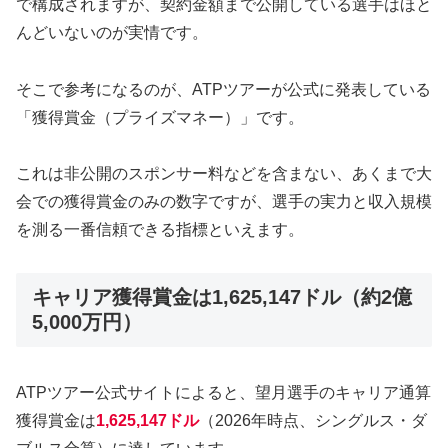
で構成されますが、契約金額まで公開している選手はほと
んどいないのが実情です。
そこで参考になるのが、ATPツアーが公式に発表している
「獲得賞金（プライズマネー）」です。
これは非公開のスポンサー料などを含まない、あくまで大
会での獲得賞金のみの数字ですが、選手の実力と収入規模
を測る一番信頼できる指標といえます。
キャリア獲得賞金は1,625,147ドル（約2億
5,000万円）
ATPツアー公式サイトによると、望月選手のキャリア通算
獲得賞金は
1,625,147ドル
（2026年時点、シングルス・ダ