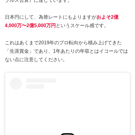
ブルス合算）に達しています。
日本円にして、為替レートにもよりますが
およそ2億
4,000万〜2億5,000万円
というスケール感です。
これはあくまで2019年のプロ転向から積み上げてきた
「生涯賞金」であり、1年あたりの年収とはイコールでは
ない点に注意してください。