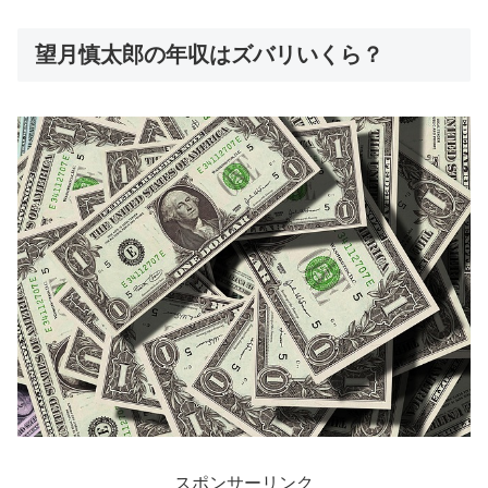
望月慎太郎の年収はズバリいくら？
スポンサーリンク