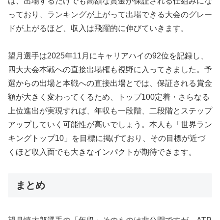
は、出場するだけでも高額な賞金が保証される仕組みにな
っており、ランキングが上がって出場できる大会のグレー
ドが上がるほど、収入は飛躍的に伸びていきます。
望月選手は2025年11月にキャリアハイの92位を記録し、
四大大会本戦への直接出場権も視野に入ってきました。予
選からの出場と本戦への直接出場とでは、保証される賞金
額が大きく変わってくるため、トップ100定着・さらなる
上位進出が実現すれば、年収も一段階、二段階とステップ
アップしていく可能性が高いでしょう。本人も「世界ラン
キングトップ10」を目標に掲げており、その目標が近づ
くほど収入面でも大きなインパクトが期待できます。
まとめ