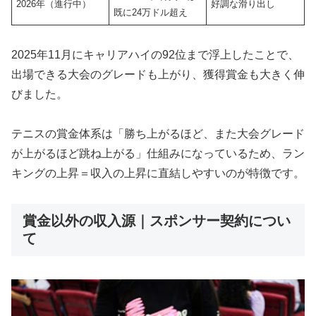
2026年（進行中）
好調な滑り出し
既に24万ドル超え
2025年11月にキャリアハイの92位まで浮上したことで、
出場できる大会のグレードも上がり、獲得賞金も大きく伸
びました。
テニスの賞金体系は「勝ち上がるほど、また大会グレード
が上がるほど跳ね上がる」仕組みになっているため、ラン
キングの上昇＝収入の上昇に直結しやすいのが特徴です。
賞金以外の収入源｜スポンサー契約につい
て