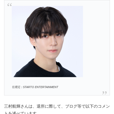
引用元：STARTO ENTERTAINMENT
三村航輝さんは、退所に際して、ブログ等で以下のコメン
トを述べています。