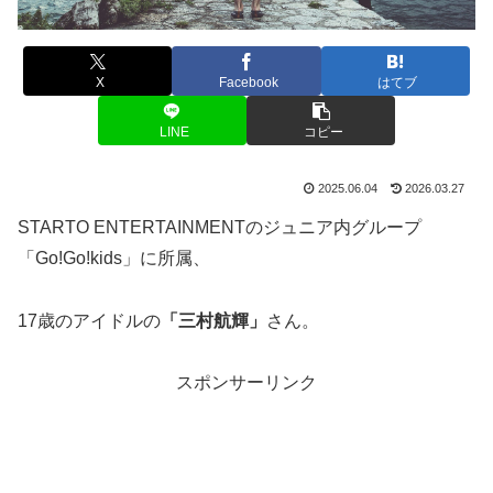
X
Facebook
はてブ
LINE
コピー
2025.06.04
2026.03.27
STARTO ENTERTAINMENTのジュニア内グループ
「Go!Go!kids」に所属、
17歳のアイドルの
「三村航輝」
さん。
スポンサーリンク