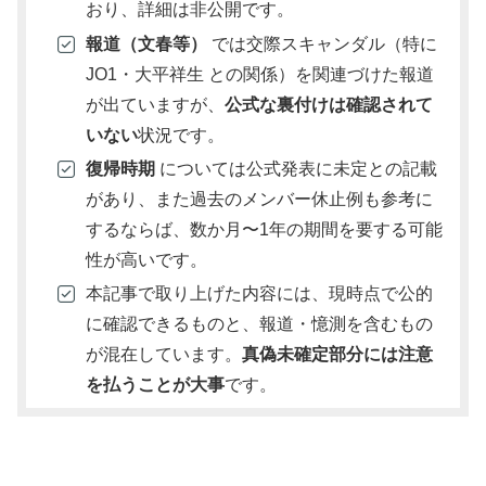
おり、詳細は非公開です。
報道（文春等）
では交際スキャンダル（特に
JO1・大平祥生 との関係）を関連づけた報道
が出ていますが、
公式な裏付けは確認されて
いない
状況です。
復帰時期
については公式発表に未定との記載
があり、また過去のメンバー休止例も参考に
するならば、数か月〜1年の期間を要する可能
性が高いです。
本記事で取り上げた内容には、現時点で公的
に確認できるものと、報道・憶測を含むもの
が混在しています。
真偽未確定部分には注意
を払うことが大事
です。