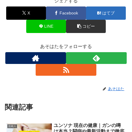
シェアする
X
Facebook
はてブ
LINE
コピー
あそはたをフォローする
あそはた
関連記事
ユンソナ 現在の健康｜ガンの噂
芸能人
は本当？闘病や最新活動まで徹底