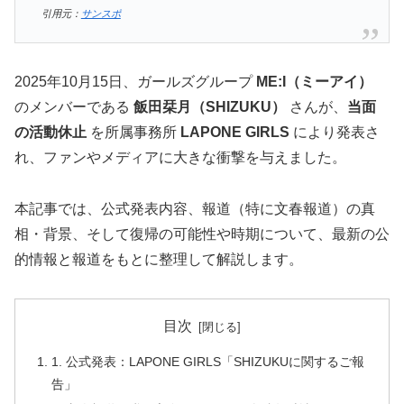
引用元：
サンスポ
2025年10月15日、ガールズグループ
ME:I（ミーアイ）
のメンバーである
飯田栞月（SHIZUKU）
さんが、
当面
の活動休止
を所属事務所
LAPONE GIRLS
により発表さ
れ、ファンやメディアに大きな衝撃を与えました。
本記事では、公式発表内容、報道（特に文春報道）の真
相・背景、そして復帰の可能性や時期について、最新の公
的情報と報道をもとに整理して解説します。
目次
1. 公式発表：LAPONE GIRLS「SHIZUKUに関するご報
告」