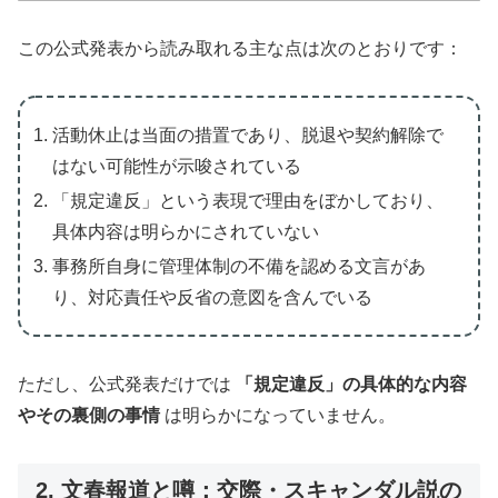
この公式発表から読み取れる主な点は次のとおりです：
活動休止は当面の措置であり、脱退や契約解除で
はない可能性が示唆されている
「規定違反」という表現で理由をぼかしており、
具体内容は明らかにされていない
事務所自身に管理体制の不備を認める文言があ
り、対応責任や反省の意図を含んでいる
ただし、公式発表だけでは
「規定違反」の具体的な内容
やその裏側の事情
は明らかになっていません。
2. 文春報道と噂：交際・スキャンダル説の