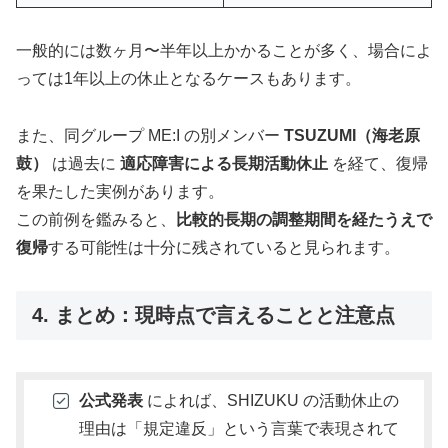
一般的には数ヶ月〜半年以上かかることが多く、場合によ
っては1年以上の休止となるケースもあります。
また、同グループ ME:I の別メンバー
TSUZUMI（海老原
鼓）
は過去に
適応障害による長期活動休止
を経て、復帰
を果たした実例があります。
この前例を鑑みると、
比較的長期の調整期間を経たうえで
復帰
する可能性は十分に残されていると見られます。
4. まとめ：現時点で言えることと注意点
公式発表
によれば、SHIZUKU の活動休止の
理由は「規定違反」という言葉で表現されて