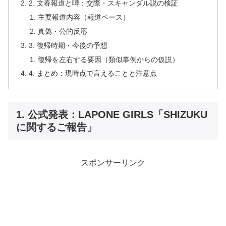
2. 文春報道と噂：交際・スキャンダル説の検証
主要報道内容（報道ベース）
真偽・公的反応
3. 復帰時期・今後の予想
復帰を左右する要因（類似事例からの仮説）
4. まとめ：現時点で言えることと注意点
1. 公式発表：LAPONE GIRLS「SHIZUKU
に関するご報告」
スポンサーリンク