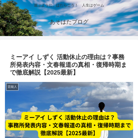
遊ぶように、はたらこう！ 人生はゲーム
あそはたブログ
ミーアイ しずく 活動休止の理由は？事務
所発表内容・文春報道の真相・復帰時期ま
で徹底解説【2025最新】
芸能人