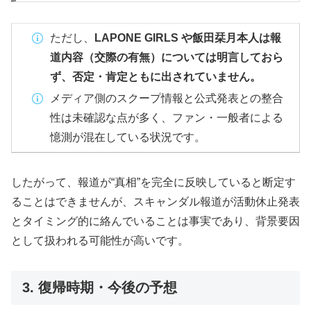
ただし、
LAPONE GIRLS や飯田栞月本人は報
道内容（交際の有無）については明言しておら
ず、否定・肯定ともに出されていません。
メディア側のスクープ情報と公式発表との整合
性は未確認な点が多く、ファン・一般者による
憶測が混在している状況です。
したがって、報道が“真相”を完全に反映していると断定す
ることはできませんが、スキャンダル報道が活動休止発表
とタイミング的に絡んでいることは事実であり、背景要因
として扱われる可能性が高いです。
3. 復帰時期・今後の予想