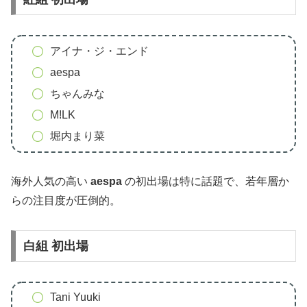
アイナ・ジ・エンド
aespa
ちゃんみな
M!LK
堀内まり菜
海外人気の高い
aespa
の初出場は特に話題で、若年層か
らの注目度が圧倒的。
白組 初出場
Tani Yuuki