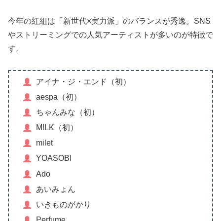
今年の紅組は「新世代×実力派」のバランスが秀逸。SNS
やストリーミングでの人気アーティストが多いのが特徴で
す。
アイナ・ジ・エンド（初）
aespa（初）
ちゃんみな（初）
M!LK（初）
milet
YOASOBI
Ado
あいみょん
いきものがかり
Perfume