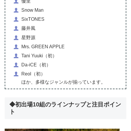
優里
Snow Man
SixTONES
藤井風
星野源
Mrs. GREEN APPLE
Tani Yuuki（初）
Da-iCE（初）
Reol（初）
ほか、多様なジャンルが揃っています。
◆初出場10組のラインナップと注目ポイン
ト