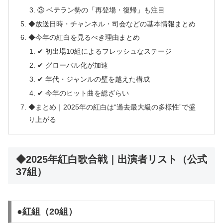
③ ベテラン勢の「再登場・復帰」も注目
◆放送日時・チャンネル・司会などの基本情報まとめ
◆今年の紅白を見るべき理由まとめ
✔ 初出場10組によるフレッシュなステージ
✔ グローバル化が加速
✔ 年代・ジャンルの壁を越えた構成
✔ 今年のヒット曲を総ざらい
◆まとめ｜2025年の紅白は“過去最大級の多様性”で盛
り上がる
◆2025年紅白歌合戦｜出演者リスト（公式
37組）
●紅組（20組）