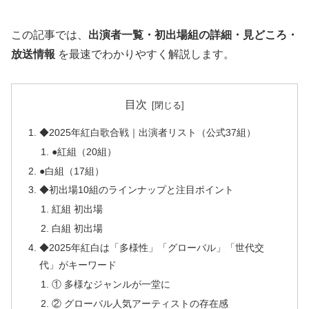
この記事では、
出演者一覧・初出場組の詳細・見どころ・
放送情報
を最速でわかりやすく解説します。
目次
◆2025年紅白歌合戦｜出演者リスト（公式37組）
●紅組（20組）
●白組（17組）
◆初出場10組のラインナップと注目ポイント
紅組 初出場
白組 初出場
◆2025年紅白は「多様性」「グローバル」「世代交
代」がキーワード
① 多様なジャンルが一堂に
② グローバル人気アーティストの存在感