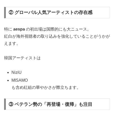
② グローバル人気アーティストの存在感
特に
aespa
の初出場は国際的にも大ニュース。
紅白が海外視聴者の取り込みを強化していることがうかが
えます。
韓国アーティストは
NiziU
MISAMO
も含め紅組の華やかさが際立ちます。
③ ベテラン勢の「再登場・復帰」も注目