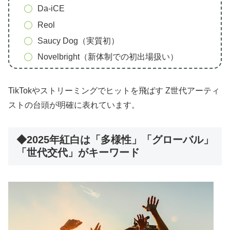
Da-iCE
Reol
Saucy Dog（実質初）
Novelbright（新体制での初出場扱い）
TikTokやストリーミングでヒットを飛ばす Z世代アーティ
ストの台頭が明確に表れています。
◆2025年紅白は「多様性」「グローバル」
「世代交代」がキーワード