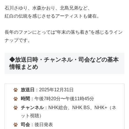
石川さゆり、水森かおり、北島兄弟など、
紅白の伝統を感じさせるアーティストも健在。
長年のファンにとっては“年末の落ち着き”を感じるライン
ナップです。
◆放送日時・チャンネル・司会などの基本
情報まとめ
放送日
：2025年12月31日
時間
：午後7時20分〜午後11時45分
チャンネル
：NHK総合、NHK BS、NHK+（ネ
ット視聴）
司会
：後日発表