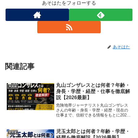
あそはたをフォローする
あそはた
関連記事
丸山ゴンザレスとは何者？年齢・
実業家
身長・学歴・経歴・仕事を徹底解
説【2026最新】
危険地帯ジャーナリスト丸山ゴンザレス
さんの年齢・身長・学歴・経歴・現在の
仕事まで、信頼できる情報をもとに2026
年最新版として分かりやすくまとめまし
た。プロフィールが気になる方はぜひご
覧ください。
児玉太郎とは何者？年齢・学歴・
実業家
経歴を徹底解説【2026最新】