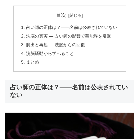
目次
占い師の正体は？――名前は公表されていない
洗脳の真実 — 占い師の影響で芸能界を引退
脱出と再起 — 洗脳からの回復
洗脳騒動から学べること
まとめ
占い師の正体は？――名前は公表されてい
ない