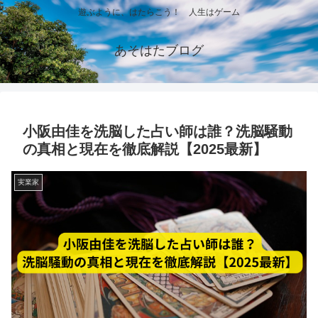
遊ぶように、はたらこう！ 人生はゲーム
あそはたブログ
小阪由佳を洗脳した占い師は誰？洗脳騒動
の真相と現在を徹底解説【2025最新】
実業家