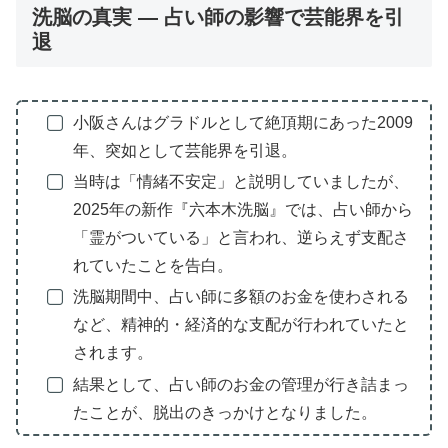
洗脳の真実 — 占い師の影響で芸能界を引
退
小阪さんはグラドルとして絶頂期にあった2009
年、突如として芸能界を引退。
当時は「情緒不安定」と説明していましたが、
2025年の新作『六本木洗脳』では、占い師から
「霊がついている」と言われ、逆らえず支配さ
れていたことを告白。
洗脳期間中、占い師に多額のお金を使わされる
など、精神的・経済的な支配が行われていたと
されます。
結果として、占い師のお金の管理が行き詰まっ
たことが、脱出のきっかけとなりました。