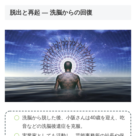
脱出と再起 — 洗脳からの回復
洗脳から脱した後、小阪さんは40歳を迎え、吃
音などの洗脳後遺症を克服。
実業家としても活動し、芸能事務所の社長や保