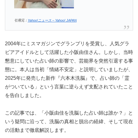
引用元：
Yahoo!ニュース – Yahoo! JAPAN
2004年にミスマガジンでグランプリを受賞し、人気グラ
ビアアイドルとして活躍した小阪由佳さん。しかし、当時
懇意にしていた占い師の影響で、芸能界を突然引退する事
態に。本人は当初「情緒不安定」と説明していましたが、
2025年に発売した新作『六本木洗脳』で、占い師の「霊
がついている」という言葉に逆らえず支配されていたこと
を告白しました。
この記事では、「小阪由佳を洗脳した占い師は誰か？」と
いう疑問に沿って、洗脳の真相と脱出の経緯、そして現在
の活動まで徹底解説します。