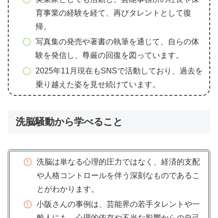
育事業の経験を経て、再びタレントとして復
帰。
写真集の発売や著書の執筆を通じて、自らの体
験を発信し、尊厳の回復を図っています。
2025年11月現在もSNSで活動しており、過去を
乗り越えた姿を見せ続けています。
洗脳騒動から学べること
洗脳は単なる心理的圧力ではなく、経済的支配
や人格コントロールを伴う深刻なものであるこ
とがわかります。
小阪さんの事例は、芸能界の若手タレントや一
般人にも、心理的依存や不当な影響からの自己