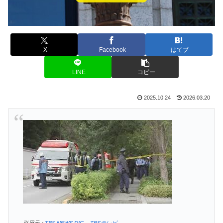
X
Facebook
はてブ
LINE
コピー
2025.10.24
2026.03.20
引用元：
TBS NEWS DIG – TBSテレビ