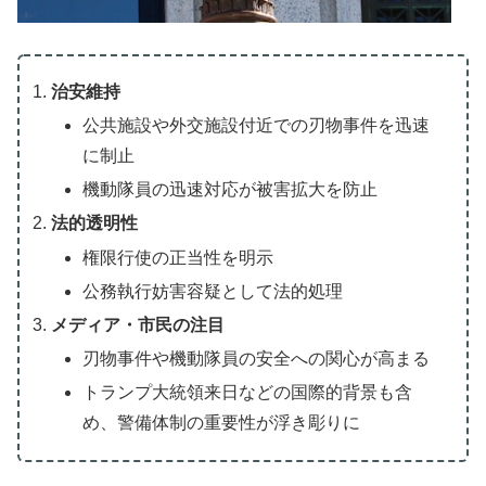
治安維持
公共施設や外交施設付近での刃物事件を迅速
に制止
機動隊員の迅速対応が被害拡大を防止
法的透明性
権限行使の正当性を明示
公務執行妨害容疑として法的処理
メディア・市民の注目
刃物事件や機動隊員の安全への関心が高まる
トランプ大統領来日などの国際的背景も含
め、警備体制の重要性が浮き彫りに