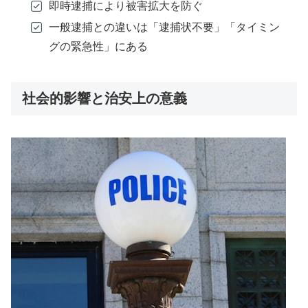
即時逮捕により被害拡大を防ぐ
一般逮捕との違いは「逮捕状不要」「タイミン
グの緊急性」にある
社会的影響と治安上の意義