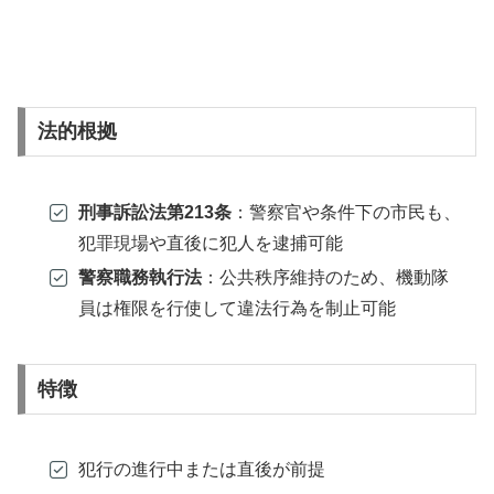
法的根拠
刑事訴訟法第213条
：警察官や条件下の市民も、
犯罪現場や直後に犯人を逮捕可能
警察職務執行法
：公共秩序維持のため、機動隊
員は権限を行使して違法行為を制止可能
特徴
犯行の進行中または直後が前提