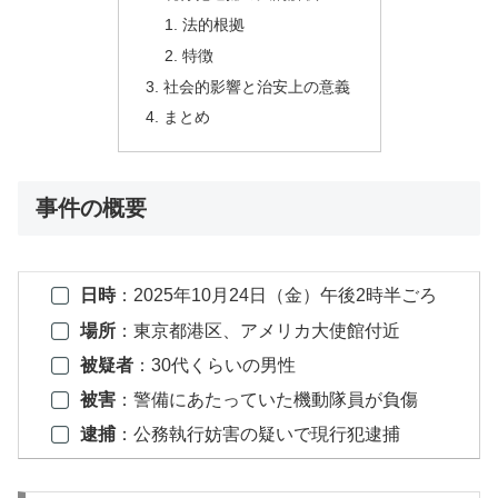
法的根拠
特徴
社会的影響と治安上の意義
まとめ
事件の概要
日時
：2025年10月24日（金）午後2時半ごろ
場所
：東京都港区、アメリカ大使館付近
被疑者
：30代くらいの男性
被害
：警備にあたっていた機動隊員が負傷
逮捕
：公務執行妨害の疑いで現行犯逮捕