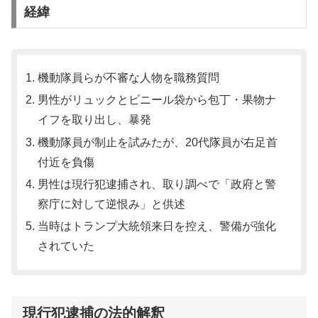
経緯
機動隊員らが不審な人物を職務質問
男性がリュックとビニール袋から包丁・果物ナ
イフを取り出し、暴発
機動隊員が制止を試みたが、20代隊員が右足首
付近を負傷
男性は現行犯逮捕され、取り調べで「政府と警
察庁に対して逆恨み」と供述
当時はトランプ大統領来日を控え、警備が強化
されていた
現行犯逮捕の法的解釈