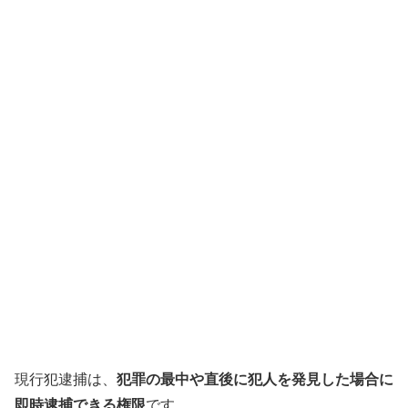
現行犯逮捕は、
犯罪の最中や直後に犯人を発見した場合に
即時逮捕できる権限
です。