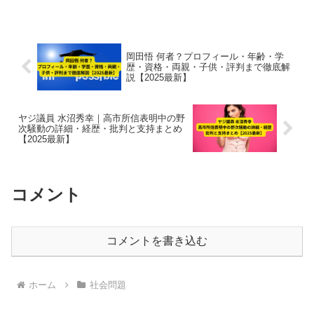
報】。
岡田悟 何者？プロフィール・年齢・学
歴・資格・両親・子供・評判まで徹底解
説【2025最新】
ヤジ議員 水沼秀幸｜高市所信表明中の野
次騒動の詳細・経歴・批判と支持まとめ
【2025最新】
コメント
コメントを書き込む
ホーム
社会問題