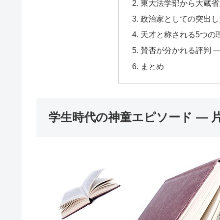
東大法学部から大蔵省
政治家としての突出し
天才と称される5つの
賛否が分かれる評判 
まとめ
学生時代の神童エピソード ― 