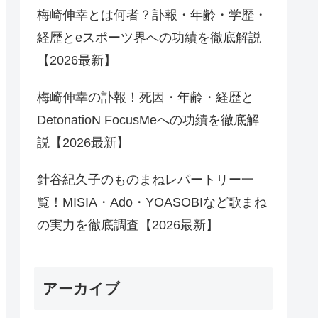
梅崎伸幸とは何者？訃報・年齢・学歴・
経歴とeスポーツ界への功績を徹底解説
【2026最新】
梅崎伸幸の訃報！死因・年齢・経歴と
DetonatioN FocusMeへの功績を徹底解
説【2026最新】
針谷紀久子のものまねレパートリー一
覧！MISIA・Ado・YOASOBIなど歌まね
の実力を徹底調査【2026最新】
アーカイブ