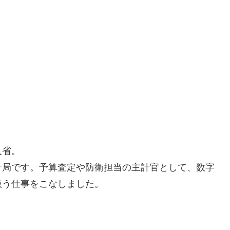
入省。
計局です。予算査定や防衛担当の主計官として、数字
扱う仕事をこなしました。