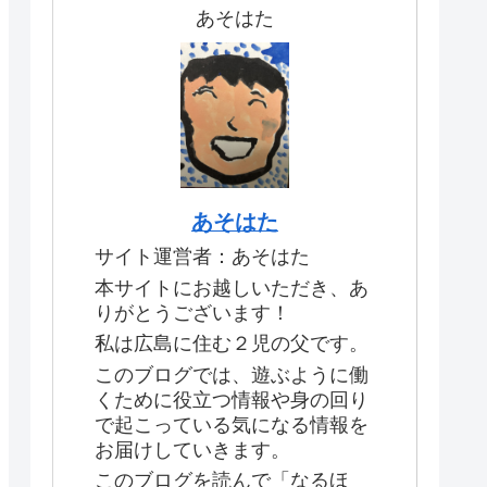
あそはた
あそはた
サイト運営者：あそはた
本サイトにお越しいただき、あ
りがとうございます！
私は広島に住む２児の父です。
このブログでは、遊ぶように働
くために役立つ情報や身の回り
で起こっている気になる情報を
お届けしていきます。
このブログを読んで「なるほ