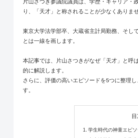
片山さつき参議院議員は、学歴・キャリア・
り、「天才」と称されることが少なくありま
東京大学法学部卒、大蔵省主計局勤務、そし
とは一線を画します。
本記事では、片山さつきがなぜ「天才」と呼
的に解説します。
さらに、評価の高いエピソードを5つに整理
す。
目
学生時代の神童エピソー