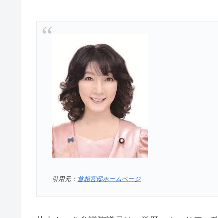
引用元：
首相官邸ホームページ