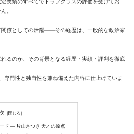
政治実績のすべてでトップクラスの評価を受けてお
せん。
て閣僚としての活躍――その経歴は、一般的な政治家
ばれるのか、その背景となる経歴・実績・評判を徹底
し、専門性と独自性を兼ね備えた内容に仕上げていま
次
ド ― 片山さつき 天才の原点