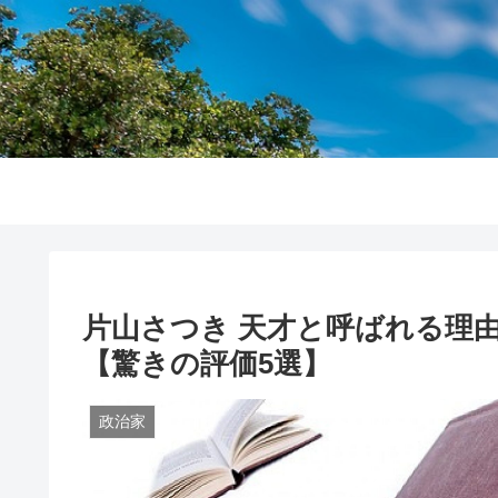
片山さつき 天才と呼ばれる理
【驚きの評価5選】
政治家