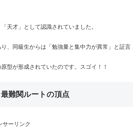
」「天才」として認識されていました。
あり、同級生からは「勉強量と集中力が異常」と証言
の原型が形成されていたのです。スゴイ！！
 最難関ルートの頂点
ンサーリンク