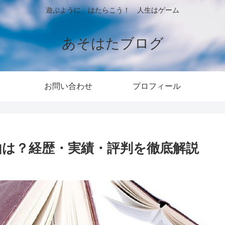
遊ぶように、はたらこう！ 人生はゲーム
あそはたブログ
お問い合わせ
プロフィール
由は？経歴・実績・評判を徹底解説