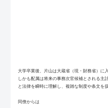
大学卒業後、片山は大蔵省（現・財務省）に
しかも配属は将来の事務次官候補とされる主
と法律を瞬時に理解し、複雑な制度や条文を
同僚からは