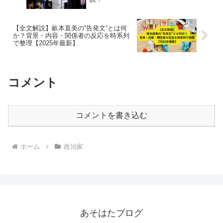
【全文解説】畝本直美の“告発文”とは何
か？背景・内容・関係者の反応を時系列
で整理【2025年最新】
コメント
コメントを書き込む
ホーム
政治家
あそはたブログ