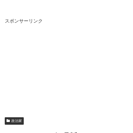
スポンサーリンク
政治家