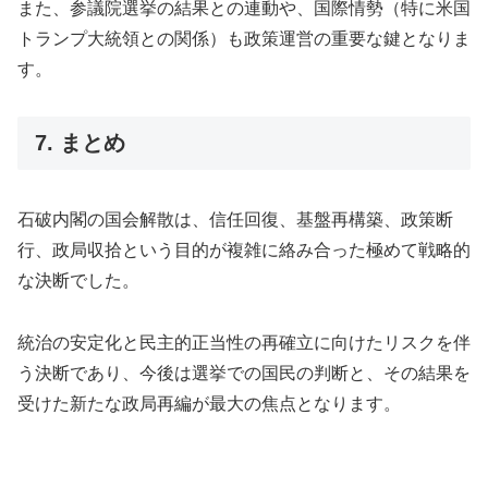
また、参議院選挙の結果との連動や、国際情勢（特に米国
トランプ大統領との関係）も政策運営の重要な鍵となりま
す。
7. まとめ
石破内閣の国会解散は、信任回復、基盤再構築、政策断
行、政局収拾という目的が複雑に絡み合った極めて戦略的
な決断でした。
統治の安定化と民主的正当性の再確立に向けたリスクを伴
う決断であり、今後は選挙での国民の判断と、その結果を
受けた新たな政局再編が最大の焦点となります。