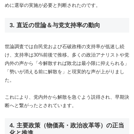
めに選挙の実施が必要と判断されたのです。
3. 直近の世論＆与党支持率の動向
世論調査では自民党および石破政権の支持率が低迷し続
け、支持率は30%前後で推移。多くの政治アナリストや党
内外の声から「今解散すれば敗北は最小限に抑えられる」
「勢いが消える前に解散を」と現実的な声が上がりまし
た。
これにより、党内外から解散を急ぐよう説得され、早期決
断へと繋がったとされています。
4. 主要政策（物価高・政治改革等）の正当
化と推進