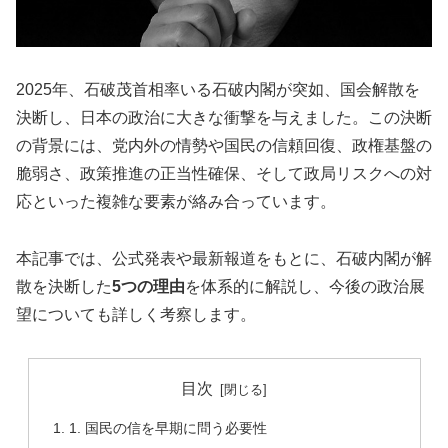
2025年、石破茂首相率いる石破内閣が突如、国会解散を
決断し、日本の政治に大きな衝撃を与えました。この決断
の背景には、党内外の情勢や国民の信頼回復、政権基盤の
脆弱さ、政策推進の正当性確保、そして政局リスクへの対
応といった複雑な要素が絡み合っています。
本記事では、公式発表や最新報道をもとに、石破内閣が解
散を決断した
5つの理由
を体系的に解説し、今後の政治展
望についても詳しく考察します。
目次
1. 国民の信を早期に問う必要性