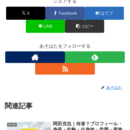
シェアする
X
Facebook
はてブ
LINE
コピー
あそはたをフォローする
あそはた
関連記事
岡田克也｜何者？プロフィール・
政治家
身長・年齢・出身地・学歴・家族