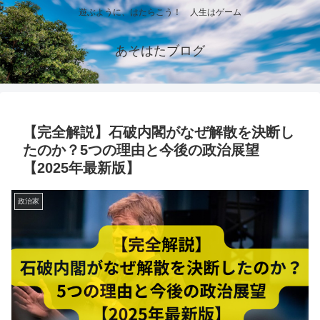
遊ぶように、はたらこう！ 人生はゲーム
あそはたブログ
【完全解説】石破内閣がなぜ解散を決断し
たのか？5つの理由と今後の政治展望
【2025年最新版】
政治家