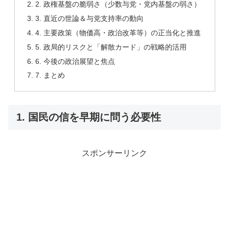
2. 政権基盤の脆弱さ（少数与党・党内基盤の弱さ）
3. 直近の世論＆与党支持率の動向
4. 主要政策（物価高・政治改革等）の正当化と推進
5. 政局的リスクと「解散カード」の戦略的活用
6. 今後の政治展望と焦点
7. まとめ
1. 国民の信を早期に問う必要性
スポンサーリンク