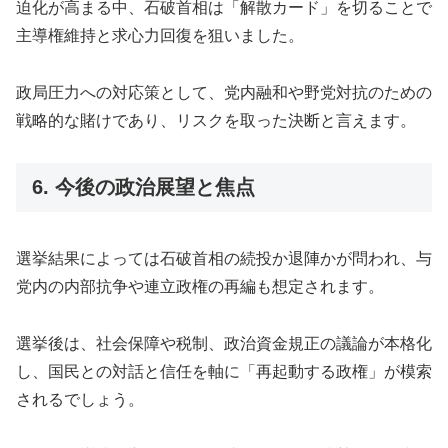
迫化が高まる中、石破首相は「解散カード」を切ることで
主導権維持と求心力回復を狙いました。
政局圧力への対応策として、党内融和や野党対抗のための
戦略的な賭けであり、リスクを取った決断と言えます。
6. 今後の政治展望と焦点
選挙結果によっては石破首相の続投か退陣かが問われ、与
党内の内部抗争や連立政権の再編も想定されます。
選挙後は、社会保障や税制、政治資金規正の議論が本格化
し、国民との対話と信任を軸に「再起動する政権」が模索
されるでしょう。