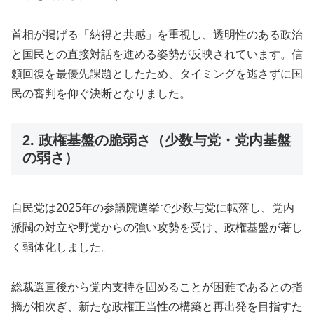
首相が掲げる「納得と共感」を重視し、透明性のある政治
と国民との直接対話を進める姿勢が反映されています。信
頼回復を最優先課題としたため、タイミングを逃さずに国
民の審判を仰ぐ決断となりました。
2. 政権基盤の脆弱さ（少数与党・党内基盤
の弱さ）
自民党は2025年の参議院選挙で少数与党に転落し、党内
派閥の対立や野党からの強い攻勢を受け、政権基盤が著し
く弱体化しました。
総裁選直後から党内支持を固めることが困難であるとの指
摘が相次ぎ、新たな政権正当性の構築と再出発を目指すた