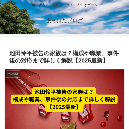
遊ぶように、はたらこう！ 人生はゲーム
あそはたブログ
池田怜平被告の家族は？構成や職業、事件
後の対応まで詳しく解説【2025最新】
社会問題