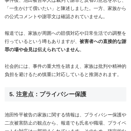
事件後、池田被告本人は裁判で謝罪と反省の意思を示し、
「一生かけて償いたい」と陳述しました。一方、家族から
の公式コメントや謝罪文は確認されていません。
報道では、家族が周囲への賠償対応や日常生活での調整を
行っているという噂もありますが、
被害者への直接的な謝
罪の場や会見は伝えられていません
。
社会的には、事件の重大性を踏まえ、家族は批判や精神的
負担を避けるため慎重に対応していると推測されます。
5. 注意点：プライバシー保護
池田怜平被告の家族に関する情報は、プライバシー保護や
二次被害防止の観点から、報道でも氏名や職場、プライベ