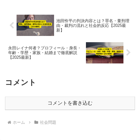
紹介。
池田怜平の判決内容とは？罪名・量刑理
由・裁判の流れと社会的反応【2025最
新】
永田レイナ何者？プロフィール・身長・
年齢・学歴・家族・結婚まで徹底解説
【2025最新】
コメント
コメントを書き込む
ホーム
社会問題