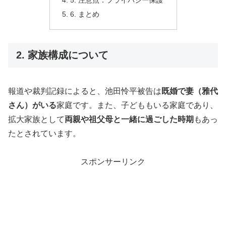
5. 注意点：プライバシー保護
6. まとめ
2. 家族構成について
報道や裁判記録によると、池田怜平被告は
既婚で妻（雅代
さん）がいる
家庭です。また、子どももいる家庭であり、
拡大家族として
両親や祖父母と一緒に過ごした時期
もあっ
たとされています。
スポンサーリンク