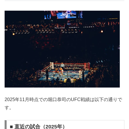
2025年11月時点での堀口恭司のUFC戦績は以下の通りで
す。
■ 直近の試合（2025年）