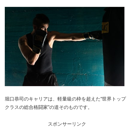
堀口恭司のキャリアは、軽量級の枠を超えた“世界トップ
クラスの総合格闘家”の道そのものです。
スポンサーリンク