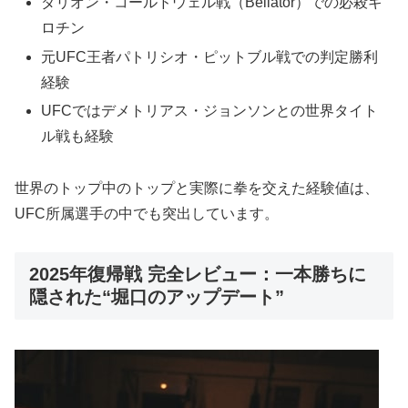
ダリオン・コールドウェル戦（Bellator）での必殺ギ
ロチン
元UFC王者パトリシオ・ピットブル戦での判定勝利
経験
UFCではデメトリアス・ジョンソンとの世界タイト
ル戦も経験
世界のトップ中のトップと実際に拳を交えた経験値は、
UFC所属選手の中でも突出しています。
2025年復帰戦 完全レビュー：一本勝ちに
隠された“堀口のアップデート”