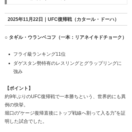
2025年11月22日｜UFC復帰戦（カタール・ドーハ）
○ タギル・ウランベコフ（一本：リアネイキドチョーク）
フライ級ランキング11位
ダゲスタン勢特有のレスリングとグラップリングに
強み
【ポイント】
約9年ぶりのUFC復帰戦で一本勝ちという、世界的にも異
例の快挙。
堀口の“ケージ復帰直後にトップ戦線へ割って入る力”を証
明した試合でした。