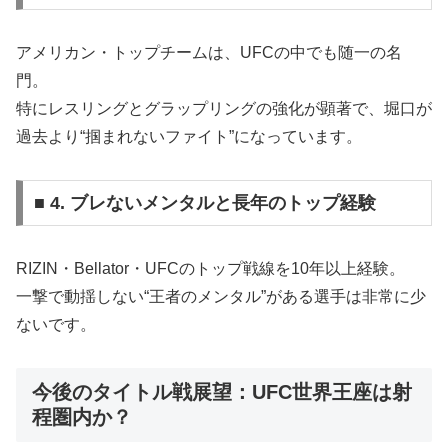
アメリカン・トップチームは、UFCの中でも随一の名
門。
特にレスリングとグラップリングの強化が顕著で、堀口が
過去より“掴まれないファイト”になっています。
■ 4. ブレないメンタルと長年のトップ経験
RIZIN・Bellator・UFCのトップ戦線を10年以上経験。
一撃で動揺しない“王者のメンタル”がある選手は非常に少
ないです。
今後のタイトル戦展望：UFC世界王座は射
程圏内か？