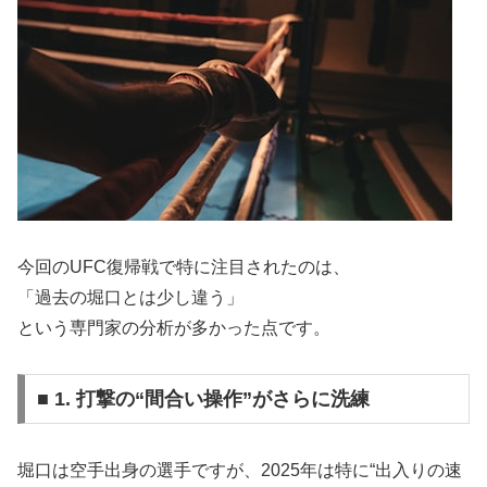
今回のUFC復帰戦で特に注目されたのは、
「過去の堀口とは少し違う」
という専門家の分析が多かった点です。
■ 1. 打撃の“間合い操作”がさらに洗練
堀口は空手出身の選手ですが、2025年は特に“出入りの速