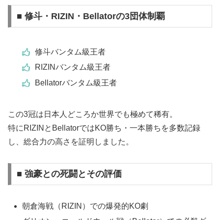
■ 修斗・RIZIN・Bellatorの3団体制覇
修斗バンタム級王者
RIZINバンタム級王者
Bellatorバンタム級王者
この3冠は日本人どころか世界でも極めて稀有。
特にRIZINとBellatorではKO勝ち・一本勝ちを多数記録
し、総合力の高さを証明しました。
■ 強豪との死闘とその評価
朝倉海戦（RIZIN）での爆発的KO劇