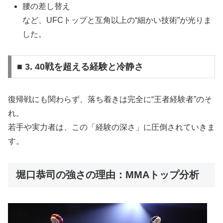
腰の差し替え
など、UFCトップと互角以上の“細かい技術”が光りま
した。
■ 3. 40戦を超える経験と冷静さ
復帰戦にも関わらず、落ち着きは完全に“王者経験者”のそ
れ。
若手や実力者は、この「経験の深さ」に圧倒されていきま
す。
堀口恭司の強さの理由：MMAトップ分析