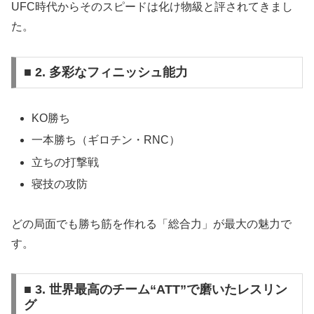
UFC時代からそのスピードは化け物級と評されてきまし
た。
■ 2. 多彩なフィニッシュ能力
KO勝ち
一本勝ち（ギロチン・RNC）
立ちの打撃戦
寝技の攻防
どの局面でも勝ち筋を作れる「総合力」が最大の魅力で
す。
■ 3. 世界最高のチーム“ATT”で磨いたレスリン
グ