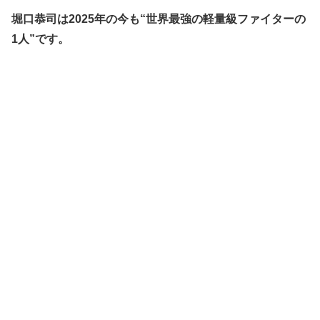
堀口恭司は2025年の今も“世界最強の軽量級ファイターの
1人”です。