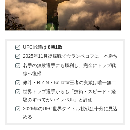
UFC戦績は
8勝1敗
2025年11月復帰戦でウランベコフに一本勝ち
若手の無敗選手にも勝利し、完全にトップ戦
線へ復帰
修斗・RIZIN・Bellator王者の実績は唯一無二
世界トップ選手からも「技術・スピード・経
験のすべてがハイレベル」と評価
2026年のUFC世界タイトル挑戦は十分に見込
める