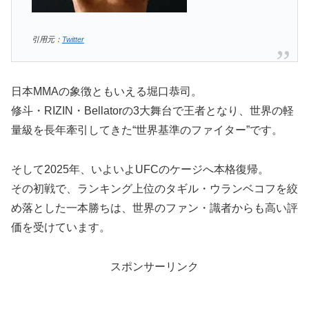
引用元：
Twitter
日本MMAの象徴ともいえる堀口恭司。
修斗・RIZIN・Bellatorの3大舞台で王者となり、世界の軽
量級を長年牽引してきた“世界基準のファイター”です。
そして2025年、いよいよUFCのケージへ本格復帰。
その初戦で、ランキング上位のタギル・ウランベコフを絞
め落とした一本勝ちは、世界のファン・識者からも高い評
価を受けています。
スポンサーリンク