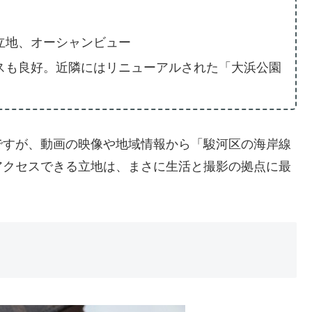
立地、オーシャンビュー
スも良好。近隣にはリニューアルされた「大浜公園
ですが、動画の映像や地域情報から「駿河区の海岸線
アクセスできる立地は、まさに生活と撮影の拠点に最