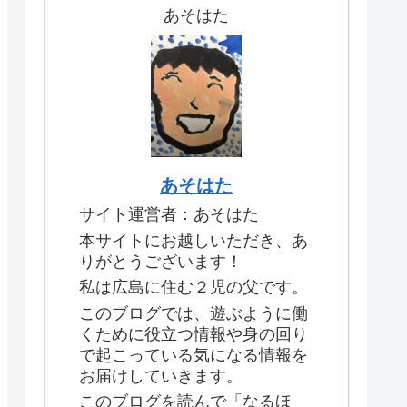
あそはた
あそはた
サイト運営者：あそはた
本サイトにお越しいただき、あ
りがとうございます！
私は広島に住む２児の父です。
このブログでは、遊ぶように働
くために役立つ情報や身の回り
で起こっている気になる情報を
お届けしていきます。
このブログを読んで「なるほ