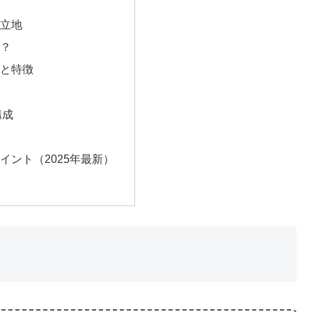
立地
？
と特徴
構成
イント（2025年最新）