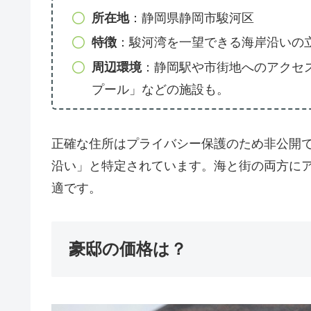
所在地
：静岡県静岡市駿河区
特徴
：駿河湾を一望できる海岸沿いの
周辺環境
：静岡駅や市街地へのアクセ
プール」などの施設も。
正確な住所はプライバシー保護のため非公開
沿い」と特定されています。海と街の両方に
適です。
豪邸の価格は？