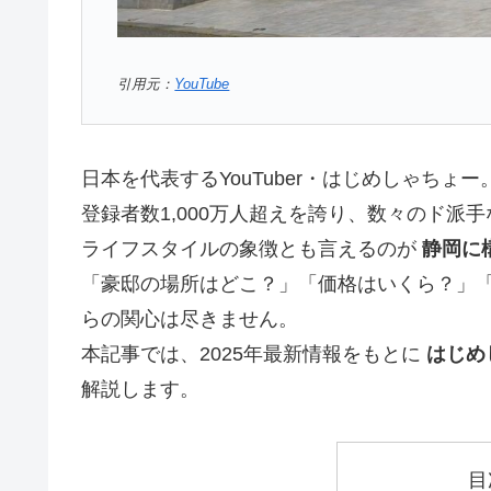
引用元：
YouTube
日本を代表するYouTuber・はじめしゃちょー
登録者数1,000万人超えを誇り、数々のド
ライフスタイルの象徴とも言えるのが
静岡に
「豪邸の場所はどこ？」「価格はいくら？」
らの関心は尽きません。
本記事では、2025年最新情報をもとに
はじめ
解説します。
目