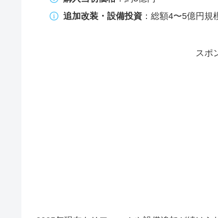
追加改装・設備投資
：総額4〜5億円規
スポ