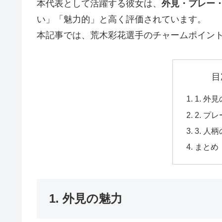
本代表として活躍する彼女は、
外見・プレー
い」「魅力的」と高く評価されています。
本記事では、荒木彩花選手のチャームポイン
目
1. 外
2. プ
3. 人
まとめ
1. 外見の魅力