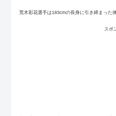
荒木彩花選手は183cmの長身に引き締まっ
スポ