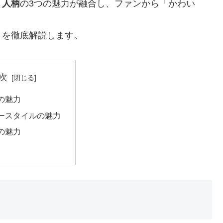
・人柄
の3つの魅力が融合し、ファンから「かわい
トを徹底解説します。
次
見の魅力
レースタイルの魅力
柄の魅力