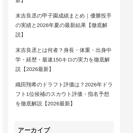
新】
末吉良丞の甲子園成績まとめ｜優勝投手
の実績と2026年夏の最新結果【徹底解
説】
末吉良丞とは何者？身長・体重・出身中
学・経歴・最速150キロの実力を徹底解
説【2026最新】
織田翔希のドラフト評価は？2026年ドラ
フト1位候補のスカウト評価・指名予想
を徹底解説【2026最新】
アーカイブ