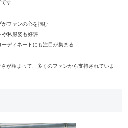
下です：
プがファンの心を掴む
トや私服姿も好評
コーディネートにも注目が集まる
愛さが相まって、多くのファンから支持されていま