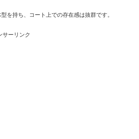
た体型を持ち、コート上での存在感は抜群です。
ンサーリンク