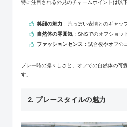
特に注目される外見のチャームポイントは以
笑顔の魅力
：荒っぽい表情とのギャッ
自然体の雰囲気
：SNSでのオフショッ
ファッションセンス
：試合後やオフの
プレー時の凛々しさと、オフでの自然体の可
す。
2. プレースタイルの魅力