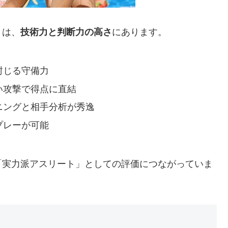
トは、
技術力と判断力の高さ
にあります。
封じる守備力
い攻撃で得点に直結
ニングと相手分析が秀逸
プレーが可能
「実力派アスリート」としての評価につながっていま