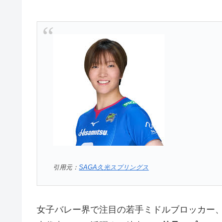
引用元：
SAGA久光スプリングス
女子バレー界で注目の若手ミドルブロッカー