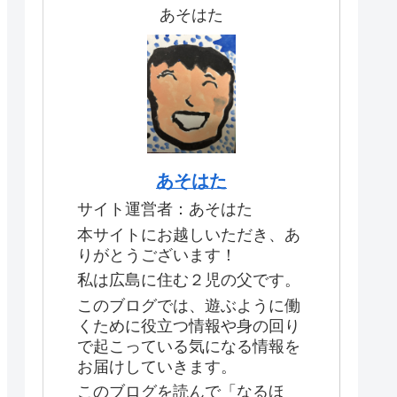
あそはた
あそはた
サイト運営者：あそはた
本サイトにお越しいただき、あ
りがとうございます！
私は広島に住む２児の父です。
このブログでは、遊ぶように働
くために役立つ情報や身の回り
で起こっている気になる情報を
お届けしていきます。
このブログを読んで「なるほ