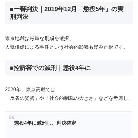
■一審判決｜2019年12月「懲役5年」の実
刑判決
東京地裁は厳重な刑罰を選択。
人気俳優による事件という社会的影響も鑑みた形です。
■控訴審での減刑｜懲役4年に
2020年、東京高裁では
「反省の姿勢」や「社会的制裁の大きさ」などを考慮し、
懲役4年に減刑し、判決確定