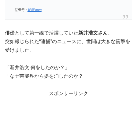
引用元：
映画.com
俳優として第一線で活躍していた
新井浩文さん
。
突如報じられた“逮捕”のニュースに、世間は大きな衝撃を
受けました。
「新井浩文 何をしたのか？」
「なぜ芸能界から姿を消したのか？」
スポンサーリンク