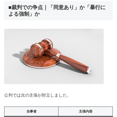
■裁判での争点｜「同意あり」か「暴行に
よる強制」か
公判では次の主張が対立しました。
当事者
主張内容