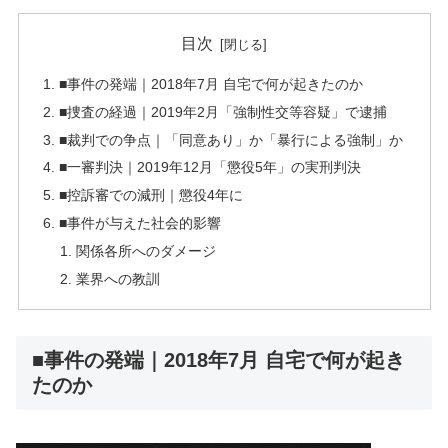
目次
■事件の発端｜2018年7月 自宅で何が起きたのか
■捜査の経過｜2019年2月「強制性交等容疑」で逮捕
■裁判での争点｜「同意あり」か「暴行による強制」か
■一審判決｜2019年12月「懲役5年」の実刑判決
■控訴審での減刑｜懲役4年に
■事件が与えた社会的影響
関係各所へのダメージ
業界への教訓
■事件の発端｜2018年7月 自宅で何が起き
たのか