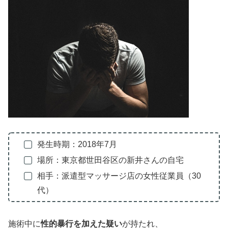
発生時期：2018年7月
場所：東京都世田谷区の新井さんの自宅
相手：派遣型マッサージ店の女性従業員（30
代）
施術中に
性的暴行を加えた疑い
が持たれ、