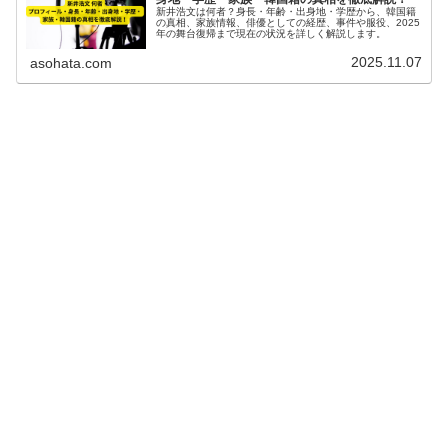
新井浩文は何者？身長・年齢・出身地・学歴から、韓国籍
の真相、家族情報、俳優としての経歴、事件や服役、2025
年の舞台復帰まで現在の状況を詳しく解説します。
2025.11.07
asohata.com