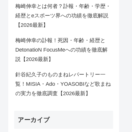
梅崎伸幸とは何者？訃報・年齢・学歴・
経歴とeスポーツ界への功績を徹底解説
【2026最新】
梅崎伸幸の訃報！死因・年齢・経歴と
DetonatioN FocusMeへの功績を徹底解
説【2026最新】
針谷紀久子のものまねレパートリー一
覧！MISIA・Ado・YOASOBIなど歌まね
の実力を徹底調査【2026最新】
アーカイブ