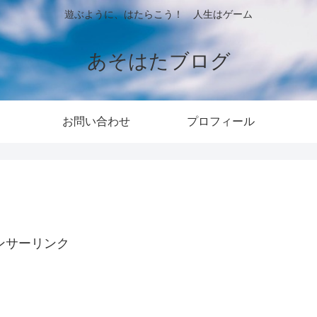
遊ぶように、はたらこう！ 人生はゲーム
あそはたブログ
お問い合わせ
プロフィール
ンサーリンク