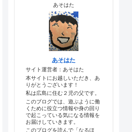
あそはた
あそはた
サイト運営者：あそはた
本サイトにお越しいただき、あ
りがとうございます！
私は広島に住む２児の父です。
このブログでは、遊ぶように働
くために役立つ情報や身の回り
で起こっている気になる情報を
お届けしていきます。
このブログを読んで「なるほ