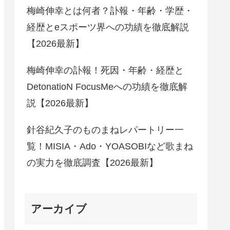
梅崎伸幸とは何者？訃報・年齢・学歴・
経歴とeスポーツ界への功績を徹底解説
【2026最新】
梅崎伸幸の訃報！死因・年齢・経歴と
DetonatioN FocusMeへの功績を徹底解
説【2026最新】
針谷紀久子のものまねレパートリー一
覧！MISIA・Ado・YOASOBIなど歌まね
の実力を徹底調査【2026最新】
アーカイブ