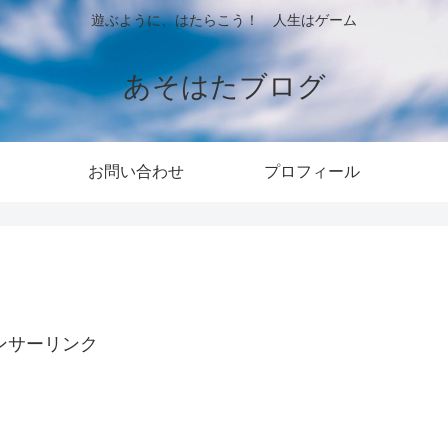
遊ぶように、はたらこう！ 人生はゲーム
あそはたブログ
お問い合わせ
プロフィール
ンサーリンク