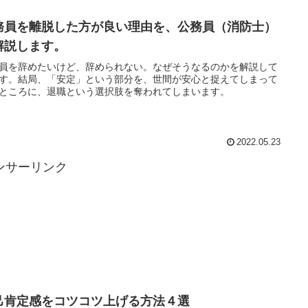
務員を離脱した方が良い理由を、公務員（消防士）
解説します。
員を辞めたいけど、辞められない。なぜそうなるのかを解説して
す。結局、「安定」という部分を、世間が安心と捉えてしまって
ところに、退職という選択肢を奪われてしまいます。
2022.05.23
ンサーリンク
己肯定感をコツコツ上げる方法４選