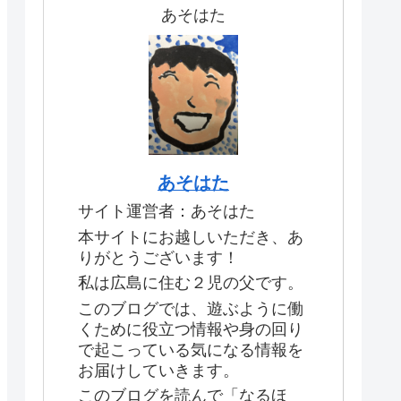
あそはた
あそはた
サイト運営者：あそはた
本サイトにお越しいただき、あ
りがとうございます！
私は広島に住む２児の父です。
このブログでは、遊ぶように働
くために役立つ情報や身の回り
で起こっている気になる情報を
お届けしていきます。
このブログを読んで「なるほ